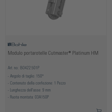
Modulo portarotelle Cutmaster® Platinum HM
Art. no.: BO422.501P
Angolo di taglio: 150°
Contenuto della confezione: 1 Pezzo
Lunghezza dell'asse: 9 mm
Ruota montata: 03A150P