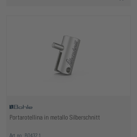
Portarotellina in metallo Silberschnitt
Art. no.: BO432.1