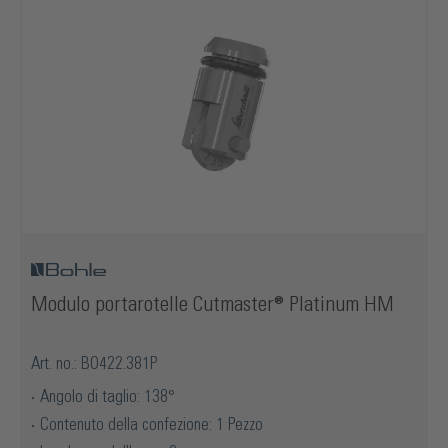
Modulo portarotelle Cutmaster® Platinum HM
Art. no.: BO422.381P
Angolo di taglio: 138°
Contenuto della confezione: 1 Pezzo