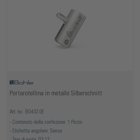
Portarotellina in metallo Silberschnitt
Art. no.: BO432.0E
Contenuto della confezione: 1 Pezzo
Etichetta angolare: Senza
Tipo di ruota: 03 12