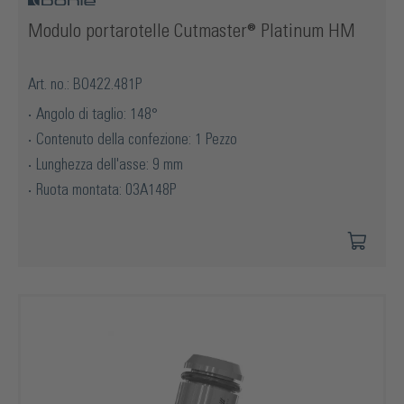
Modulo portarotelle Cutmaster® Platinum HM
Art. no.: BO422.481P
Angolo di taglio: 148°
Contenuto della confezione: 1 Pezzo
Lunghezza dell'asse: 9 mm
Ruota montata: 03A148P