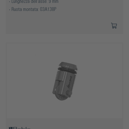
Lunghezza dell'asse: 9 mm
Ruota montata: 03A138P