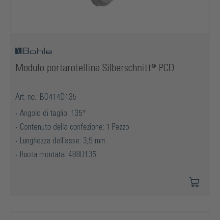
Modulo portarotellina Silberschnitt® PCD
Art. no.: BO414D135
Angolo di taglio: 135°
Contenuto della confezione: 1 Pezzo
Lunghezza dell'asse: 3,5 mm
Ruota montata: 488D135