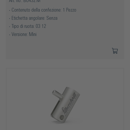
Art. no.: BO432.M
Contenuto della confezione: 1 Pezzo
Etichetta angolare: Senza
Tipo di ruota: 03 12
Versione: Mini