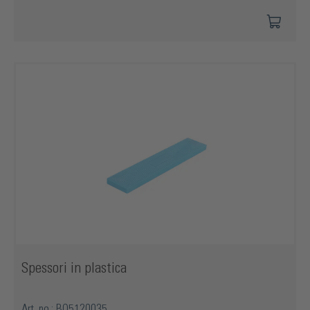
Spessori in plastica
Art. no.: BO5120035