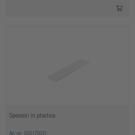
Spessori in plastica
Art. no.: BO5120031