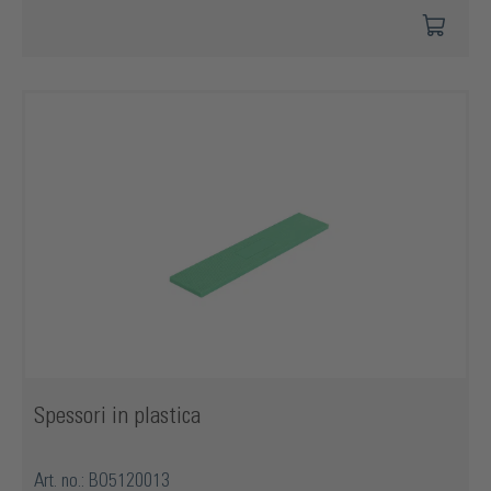
Spessori in plastica
Art. no.: BO5120013