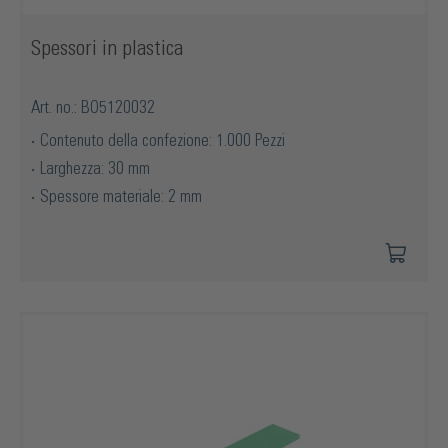
Spessori in plastica
Art. no.: BO5120032
Contenuto della confezione: 1.000 Pezzi
Larghezza: 30 mm
Spessore materiale: 2 mm