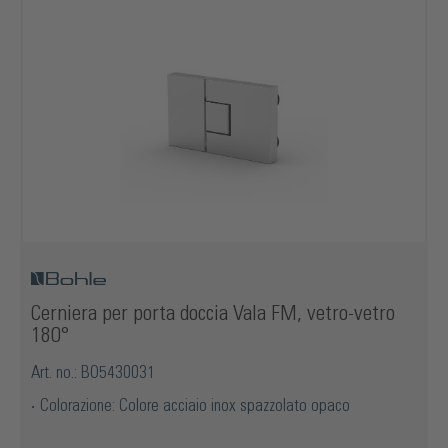
Cerniera per porta doccia Vala FM, vetro-vetro
180°
Art. no.: BO5430031
Colorazione: Colore acciaio inox spazzolato opaco