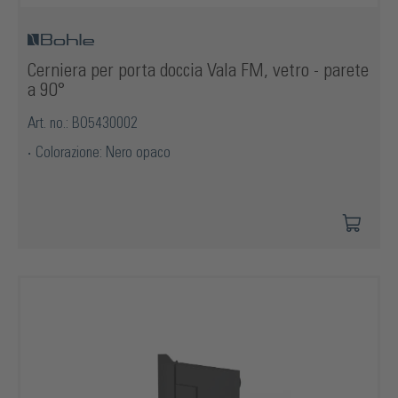
Cerniera per porta doccia Vala FM, vetro - parete
a 90°
Art. no.: BO5430002
Colorazione: Nero opaco