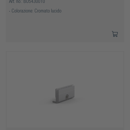
Art. no.: BO5430010
Colorazione: Cromato lucido