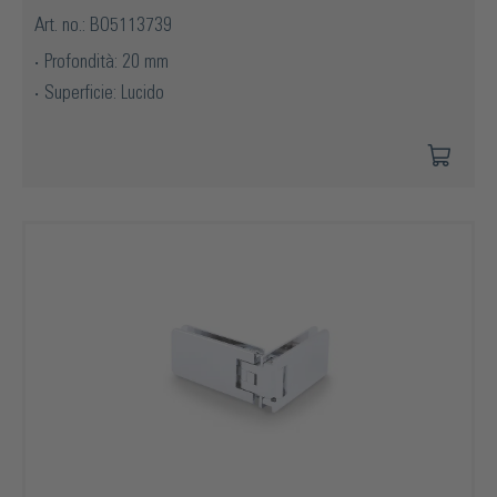
Art. no.: BO5113739
Profondità: 20 mm
Superficie: Lucido