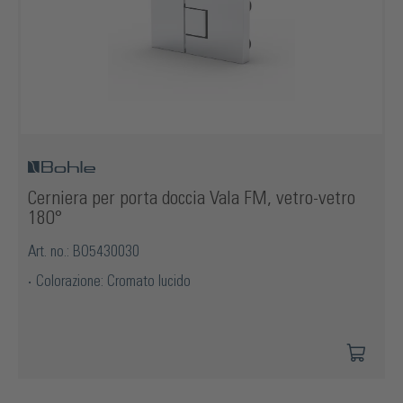
Cerniera per porta doccia Vala FM, vetro-vetro
180°
Art. no.: BO5430030
Colorazione: Cromato lucido