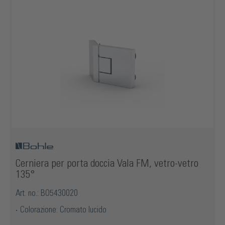
Cerniera per porta doccia Vala FM, vetro-vetro
135°
Art. no.: BO5430020
Colorazione: Cromato lucido