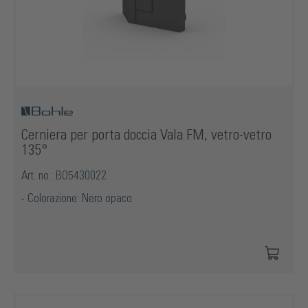
Cerniera per porta doccia Vala FM, vetro-vetro
135°
Art. no.: BO5430022
Colorazione: Nero opaco