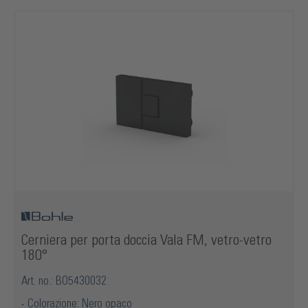
Cerniera per porta doccia Vala FM, vetro-vetro
180°
Art. no.: BO5430032
Colorazione: Nero opaco