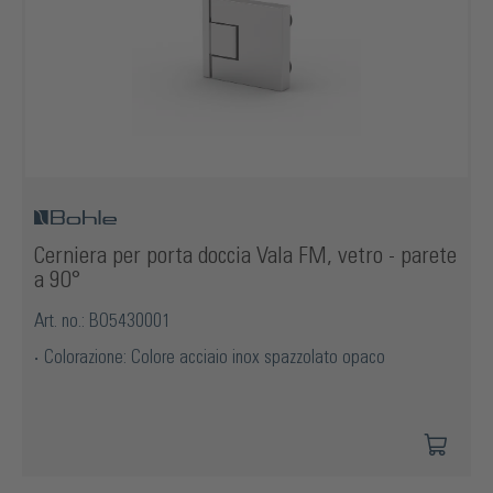
Cerniera per porta doccia Vala FM, vetro - parete
a 90°
Art. no.: BO5430001
Colorazione: Colore acciaio inox spazzolato opaco