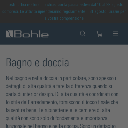
I nostri uffici resteranno chiusi per la pausa estiva dal 10 al 28 agosto
nuto principale
compresi. Le attività riprenderanno regolarmente il 31 agosto. Grazie per
la vostra comprensione.
Bagno e doccia
Nel bagno e nella doccia in particolare, sono spesso i
dettagli di alta qualità a fare la differenza quando si
parla di interior design. Di alta qualità e coordinati con
lo stile dell'arredamento, forniscono il tocco finale che
fa sentire bene. Le rubinetterie e le cerniere di alta
qualità non sono solo di fondamentale importanza
funzionale nel bagno e nella doccia. Sono un dettaglio