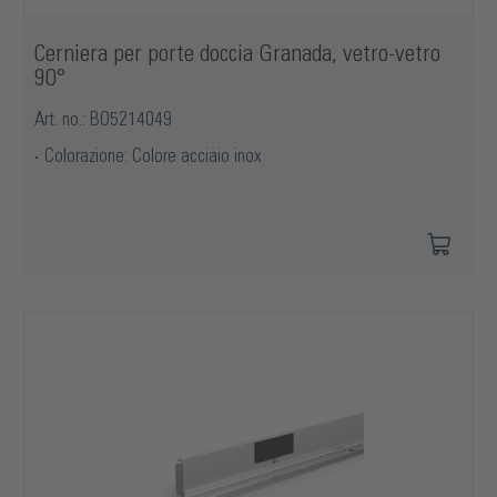
Cerniera per porte doccia Granada, vetro-vetro
90°
Art. no.: BO5214049
Colorazione: Colore acciaio inox