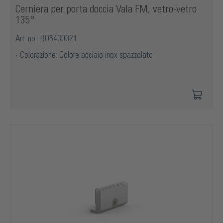
Cerniera per porta doccia Vala FM, vetro-vetro
135°
Art. no.: BO5430021
Colorazione: Colore acciaio inox spazzolato