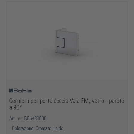
Cerniera per porta doccia Vala FM, vetro - parete
a 90°
Art. no.: BO5430000
Colorazione: Cromato lucido