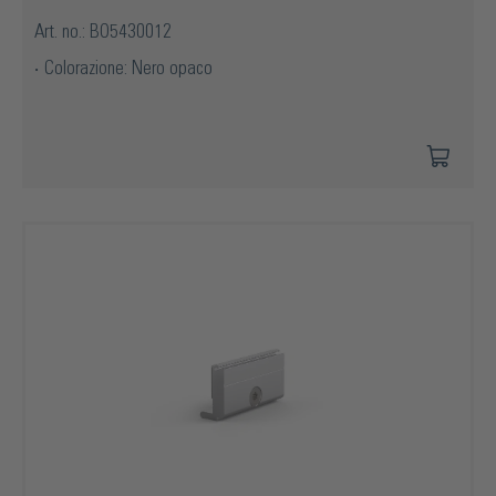
Art. no.: BO5430012
Colorazione: Nero opaco