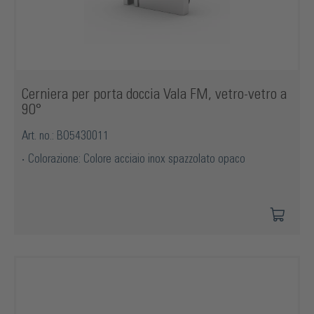
Cerniera per porta doccia Vala FM, vetro-vetro a
90°
Art. no.: BO5430011
Colorazione: Colore acciaio inox spazzolato opaco