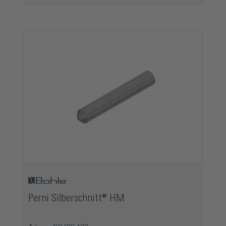
Salta la galleria dei prodotti
Perni Silberschnitt® HM