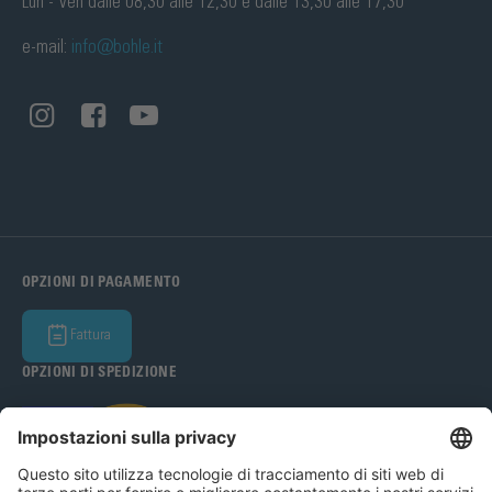
Lun - Ven dalle 08,30 alle 12,30 e dalle 13,30 alle 17,30
e-mail:
info@bohle.it
OPZIONI DI PAGAMENTO
Fattura
OPZIONI DI SPEDIZIONE