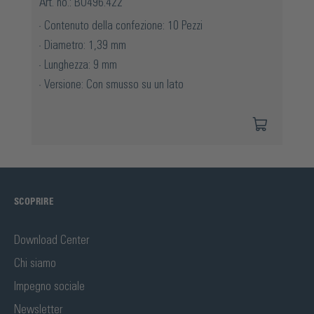
Art. no.: BO496.422
Contenuto della confezione: 10 Pezzi
Diametro: 1,39 mm
Lunghezza: 9 mm
Versione: Con smusso su un lato
SCOPRIRE
Download Center
Chi siamo
Impegno sociale
Newsletter