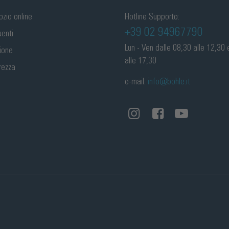
ozio online
Hotline Supporto:
+39 02 94967790
enti
Lun - Ven dalle 08,30 alle 12,30 
zione
alle 17,30
rezza
e-mail:
info@bohle.it