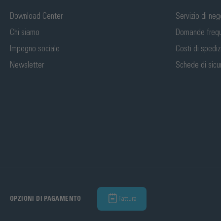
Download Center
Servizio di neg
Chi siamo
Domande frequ
Impegno sociale
Costi di spedi
Newsletter
Schede di sicu
Fattura
OPZIONI DI PAGAMENTO