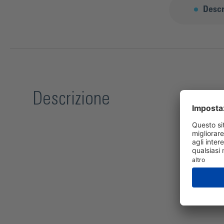
Descr
Descrizione