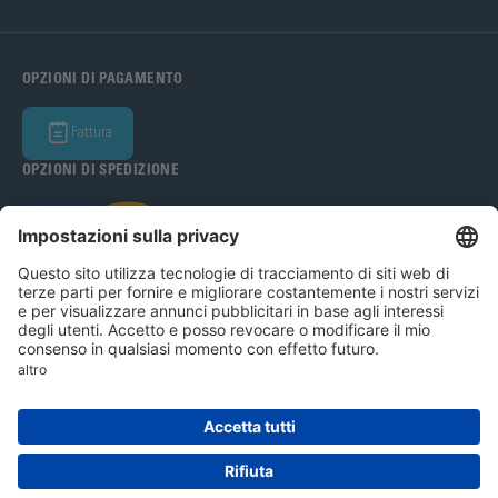
OPZIONI DI PAGAMENTO
Fattura
OPZIONI DI SPEDIZIONE
Bohle Italia s.r.l 2026
Avviso legale
Condizioni generali
Informativa sulla privacy
Impostazioni dei cookie