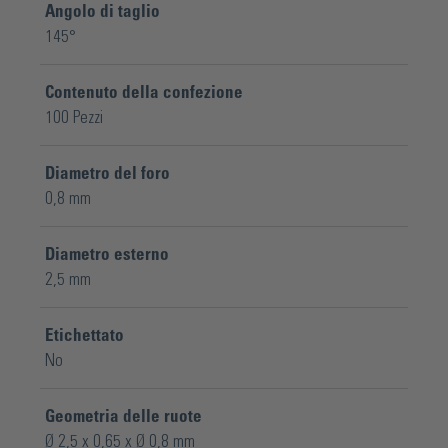
Angolo di taglio
145°
Contenuto della confezione
100 Pezzi
Diametro del foro
0,8 mm
Diametro esterno
2,5 mm
Etichettato
No
Geometria delle ruote
Ø 2,5 x 0,65 x Ø 0,8 mm