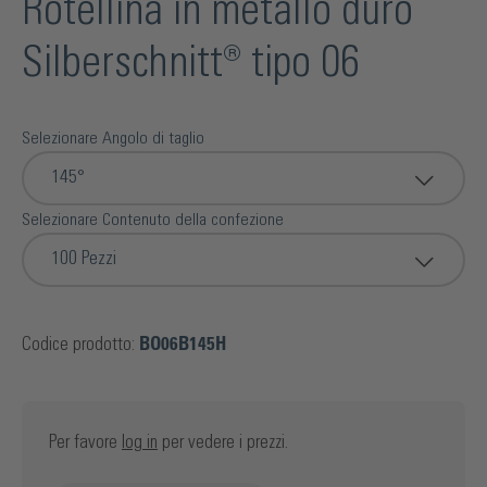
Rotellina in metallo duro
Silberschnitt® tipo 06
Selezionare Angolo di taglio
145°
Selezionare Contenuto della confezione
100 Pezzi
Codice prodotto:
BO06B145H
Per favore
log in
per vedere i prezzi.