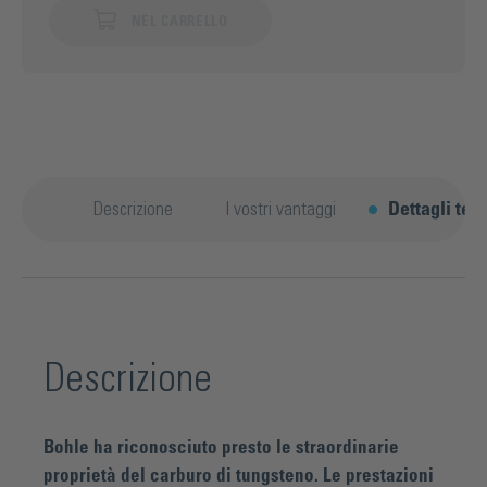
NEL CARRELLO
Descrizione
I vostri vantaggi
Dettagli tec
Descrizione
Bohle ha riconosciuto presto le straordinarie
proprietà del carburo di tungsteno. Le prestazioni