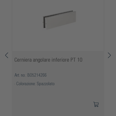
Cerniera angolare inferiore PT 10
Art. no.: BO5214266
Colorazione: Spazzolato