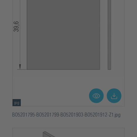
jpg
BO5201795-BO5201799-BO5201903-BO5201912-Z1.jpg