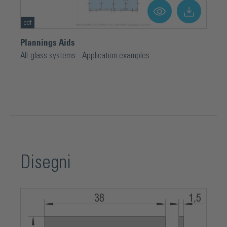
pdf
Plannings Aids
All-glass systems - Application examples
Disegni