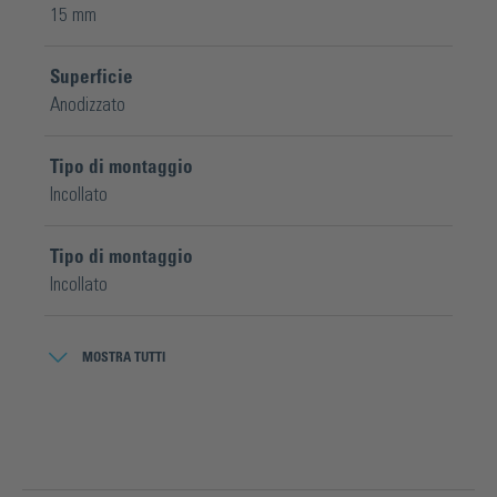
15 mm
Superficie
Anodizzato
Tipo di montaggio
Incollato
Tipo di montaggio
Incollato
Trattamento della superficie
MOSTRA TUTTI
E6 decappato