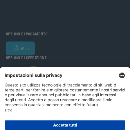
OPZIONI DI PAGAMENTO
Fattura
OPZIONI DI SPEDIZIONE
Bohle Italia s.r.l 2026
Avviso legale
Condizioni generali