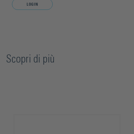
LOGIN
Scopri di più
Salta la galleria dei prodotti