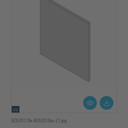
jpg
BO520179x-BO52019xx-Z1.jpg