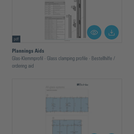
pdf
Plannings Aids
Glas-Klemmprofil - Glass clamping profile - Bestellhilfe /
ordering aid