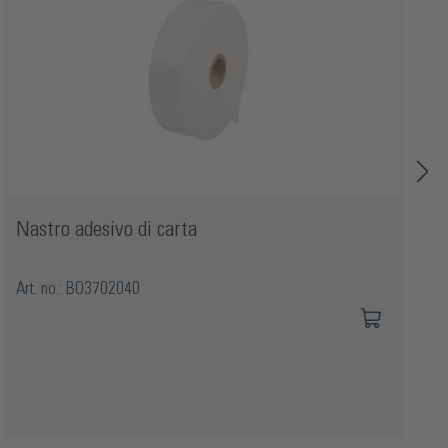
Nastro adesivo di carta
Art. no.: BO3702040