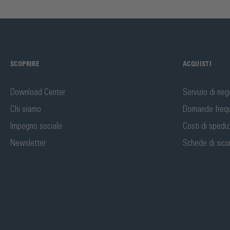
SCOPRIRE
ACQUISTI
Download Center
Servizio di neg
Chi siamo
Domande frequ
Impegno sociale
Costi di spedi
Newsletter
Schede di sicu