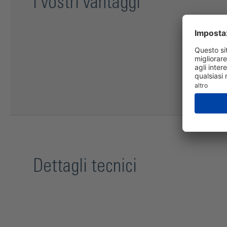
I vostri vantaggi
Dettagli tecnici