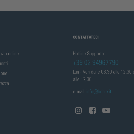
CONTATTATECI
ozio online
Hotline Supporto:
+39 02 94967790
enti
Lun - Ven dalle 08,30 alle 12,30 
zione
alle 17,30
rezza
e-mail:
info@bohle.it