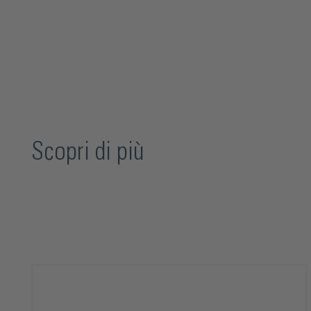
Scopri di più
Salta la galleria dei prodotti