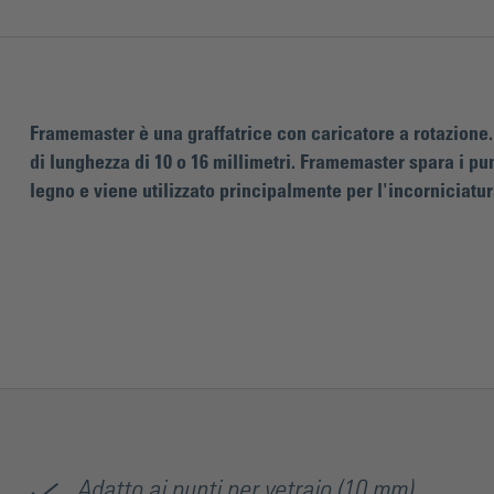
Framemaster è una graffatrice con caricatore a rotazione. 
di lunghezza di 10 o 16 millimetri. Framemaster spara i punt
legno e viene utilizzato principalmente per l'incorniciatur
Adatto ai punti per vetraio (10 mm)