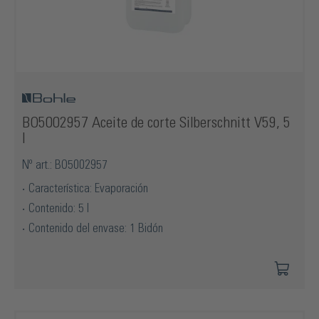
BO5002957 Aceite de corte Silberschnitt V59, 5
l
Nº art.: BO5002957
Característica: Evaporación
Contenido: 5 l
Contenido del envase: 1 Bidón