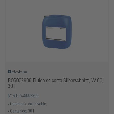
BO5002906 Fluido de corte Silberschnitt, W 60,
30 l
Nº art.: BO5002906
Característica: Lavable
Contenido: 30 l