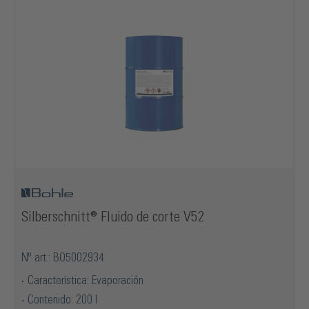
Silberschnitt® Fluido de corte V52
Nº art.: BO5002934
Característica: Evaporación
Contenido: 200 l