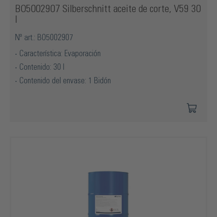
BO5002907 Silberschnitt aceite de corte, V59 30
l
Nº art.: BO5002907
Característica: Evaporación
Contenido: 30 l
Contenido del envase: 1 Bidón