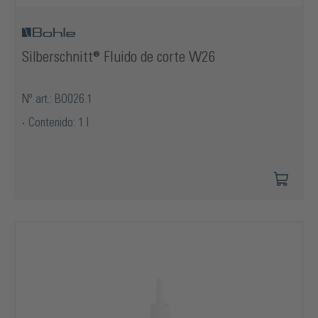
Silberschnitt® Fluido de corte W26
Nº art.: BO026.1
Contenido: 1 l