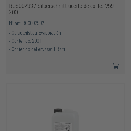
BO5002937 Silberschnitt aceite de corte, V59
200 l
Nº art.: BO5002937
Característica: Evaporación
Contenido: 200 l
Contenido del envase: 1 Barril