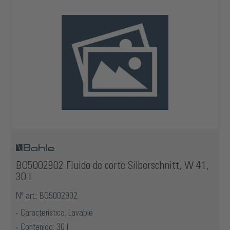
BO5002902 Fluido de corte Silberschnitt, W 41,
30 l
Nº art.: BO5002902
Característica: Lavable
Contenido: 30 l