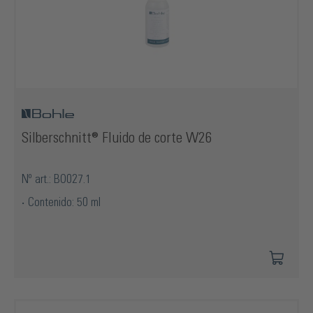
Silberschnitt® Fluido de corte W26
Nº art.: BO027.1
Contenido: 50 ml