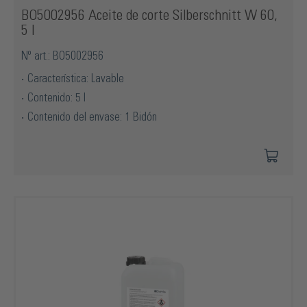
BO5002956 Aceite de corte Silberschnitt W 60,
5 l
Nº art.: BO5002956
Característica: Lavable
Contenido: 5 l
Contenido del envase: 1 Bidón