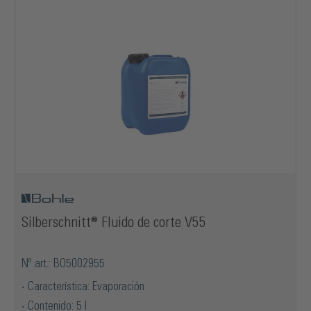
Silberschnitt® Fluido de corte V55
Nº art.: BO5002955
Característica: Evaporación
Contenido: 5 l