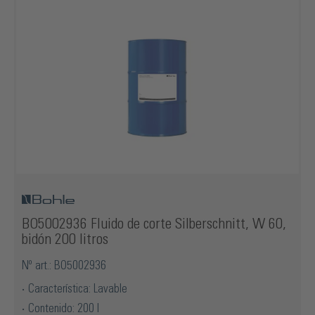
BO5002936 Fluido de corte Silberschnitt, W 60,
bidón 200 litros
Nº art.: BO5002936
Característica: Lavable
Contenido: 200 l