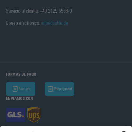
Servicio al cliente: +49 2129 5568-0
Correo electrónico:
info@bohle.de
FORMAS DE PAGO
Factura
Prepayment
ENVIAMOS CON