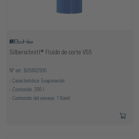
Silberschnitt® Fluido de corte V55
Nº art.: BO5002935
Característica: Evaporación
Contenido: 200 l
Contenido del envase: 1 Barril