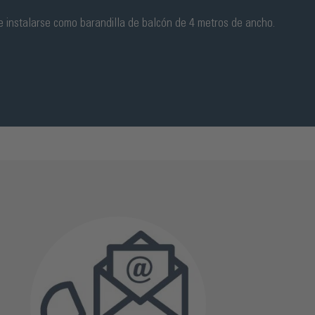
 instalarse como barandilla de balcón de 4 metros de ancho.