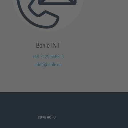
Bohle INT
+49 2129 5568-0
info@bohle.de
CONTACTO