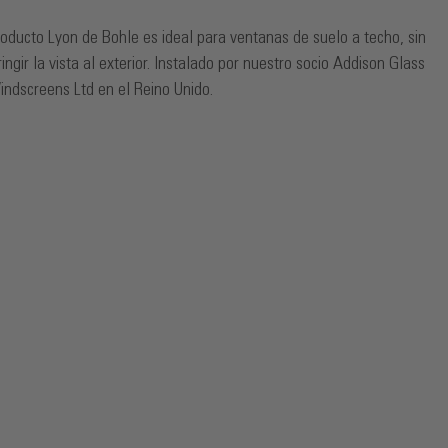
roducto Lyon de Bohle es ideal para ventanas de suelo a techo, sin
ringir la vista al exterior. Instalado por nuestro socio Addison Glass
ndscreens Ltd en el Reino Unido.