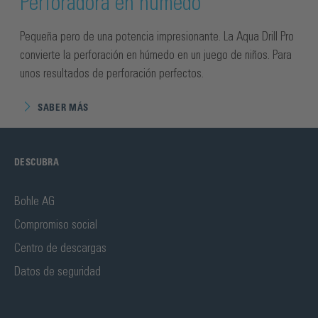
Perforadora en húmedo
Pequeña pero de una potencia impresionante. La Aqua Drill Pro
convierte la perforación en húmedo en un juego de niños. Para
unos resultados de perforación perfectos.
SABER MÁS
DESCUBRA
Bohle AG
Compromiso social
Centro de descargas
Datos de seguridad