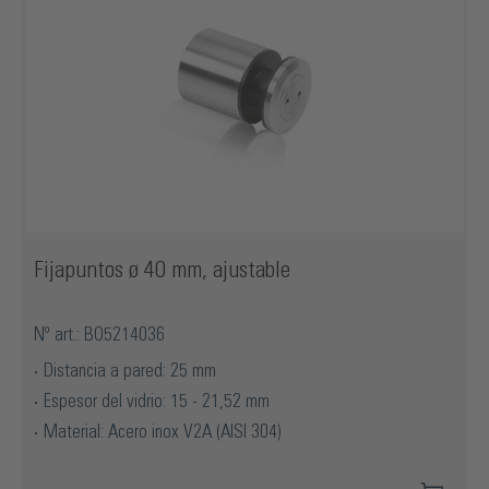
Fijapuntos ø 40 mm, ajustable
Nº art.: BO5214036
Distancia a pared: 25 mm
Espesor del vidrio: 15 - 21,52 mm
Material: Acero inox V2A (AISI 304)