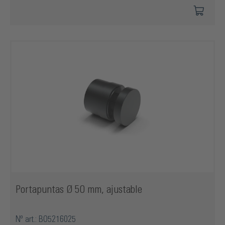
Portapuntas Ø 50 mm, ajustable
Nº art.: BO5216025