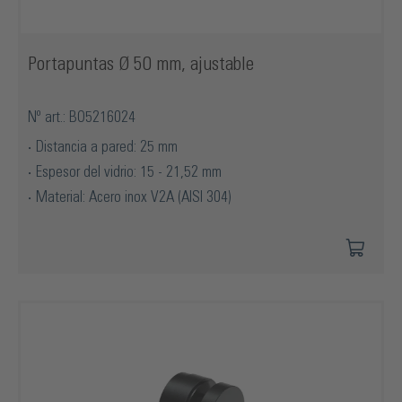
Portapuntas Ø 50 mm, ajustable
Nº art.: BO5216024
Distancia a pared: 25 mm
Espesor del vidrio: 15 - 21,52 mm
Material: Acero inox V2A (AISI 304)