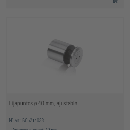
Fijapuntos ø 40 mm, ajustable
Nº art.: BO5214033