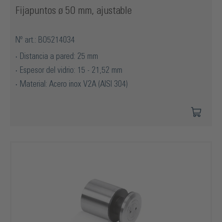
Fijapuntos ø 50 mm, ajustable
Nº art.: BO5214034
Distancia a pared: 25 mm
Espesor del vidrio: 15 - 21,52 mm
Material: Acero inox V2A (AISI 304)