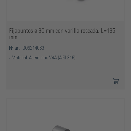
Fijapuntos ø 80 mm con varilla roscada, L=195
mm
Nº art.: BO5214063
Material: Acero inox V4A (AISI 316)