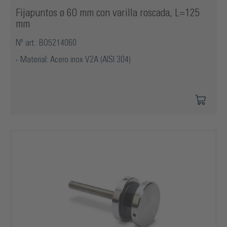
Fijapuntos ø 60 mm con varilla roscada, L=125
mm
Nº art.: BO5214060
Material: Acero inox V2A (AISI 304)