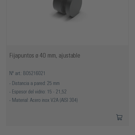
Fijapuntos ø 40 mm, ajustable
Nº art.: BO5216021
Distancia a pared: 25 mm
Espesor del vidrio: 15 - 21,52
Material: Acero inox V2A (AISI 304)