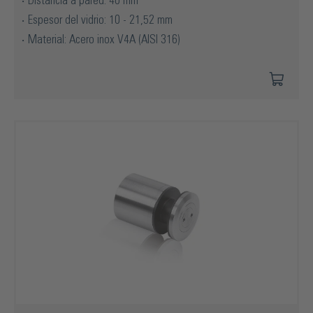
Distancia a pared: 40 mm
Espesor del vidrio: 10 - 21,52 mm
Material: Acero inox V4A (AISI 316)