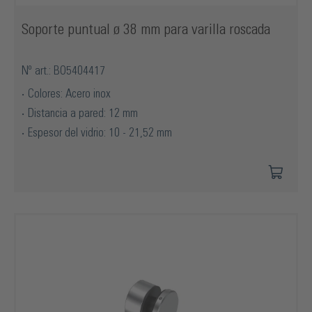
Soporte puntual ø 38 mm para varilla roscada
Nº art.: BO5404417
Colores: Acero inox
Distancia a pared: 12 mm
Espesor del vidrio: 10 - 21,52 mm