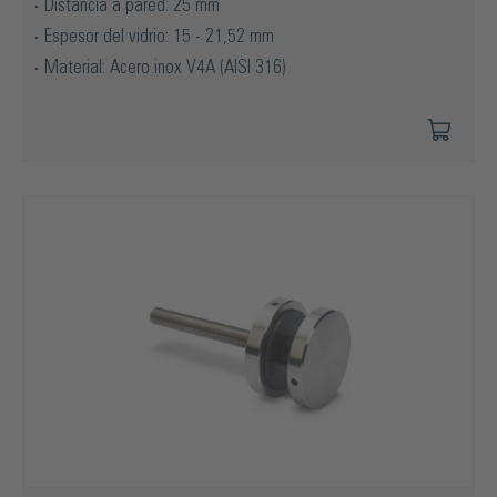
Distancia a pared: 25 mm
Espesor del vidrio: 15 - 21,52 mm
Material: Acero inox V4A (AISI 316)