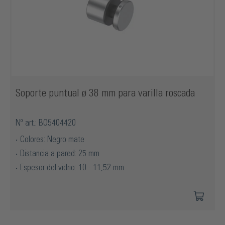
Soporte puntual ø 38 mm para varilla roscada
Nº art.: BO5404420
Colores: Negro mate
Distancia a pared: 25 mm
Espesor del vidrio: 10 - 11,52 mm