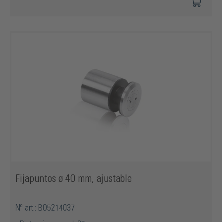
Fijapuntos ø 40 mm, ajustable
Nº art.: BO5214037