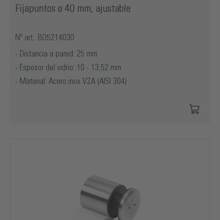
Fijapuntos ø 40 mm, ajustable
Nº art.: BO5214030
Distancia a pared: 25 mm
Espesor del vidrio: 10 - 13,52 mm
Material: Acero inox V2A (AISI 304)