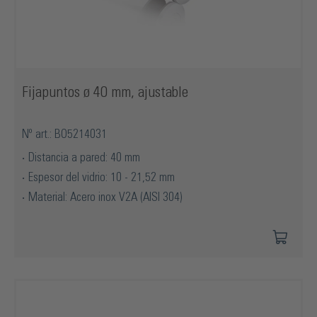
Fijapuntos ø 40 mm, ajustable
Nº art.: BO5214031
Distancia a pared: 40 mm
Espesor del vidrio: 10 - 21,52 mm
Material: Acero inox V2A (AISI 304)