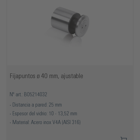
Fijapuntos ø 40 mm, ajustable
Nº art.: BO5214032
Distancia a pared: 25 mm
Espesor del vidrio: 10 - 13,52 mm
Material: Acero inox V4A (AISI 316)