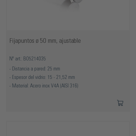
Fijapuntos ø 50 mm, ajustable
Nº art.: BO5214035
Distancia a pared: 25 mm
Espesor del vidrio: 15 - 21,52 mm
Material: Acero inox V4A (AISI 316)