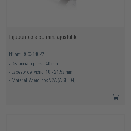
Fijapuntos ø 50 mm, ajustable
Nº art.: BO5214027
Distancia a pared: 40 mm
Espesor del vidrio: 10 - 21,52 mm
Material: Acero inox V2A (AISI 304)