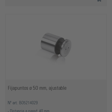
Fijapuntos ø 50 mm, ajustable
Nº art.: BO5214029
Distancia a pared: 40 mm