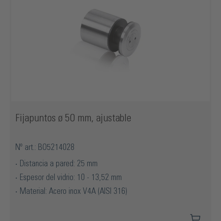
Fijapuntos ø 50 mm, ajustable
Nº art.: BO5214028
Distancia a pared: 25 mm
Espesor del vidrio: 10 - 13,52 mm
Material: Acero inox V4A (AISI 316)