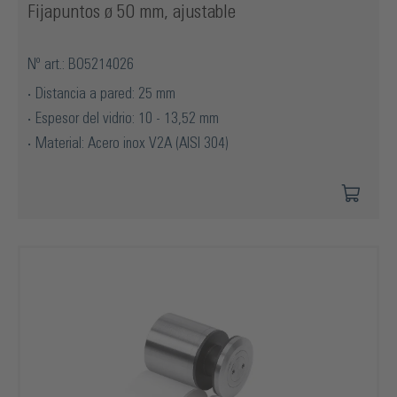
Fijapuntos ø 50 mm, ajustable
Nº art.: BO5214026
Distancia a pared: 25 mm
Espesor del vidrio: 10 - 13,52 mm
Material: Acero inox V2A (AISI 304)