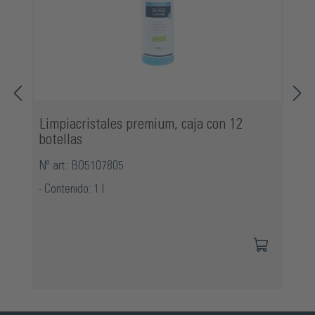
Limpiacristales premium, caja con 12
botellas
Nº art.: BO5107805
Contenido: 1 l