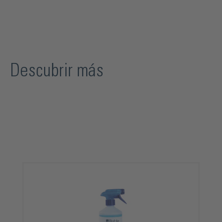
Descubrir más
Omitir la galería de productos