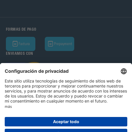
FORMAS DE PAGO
Factura
Prepayment
ENVIAMOS CON
Bohle AG 2026
CGC
Política de Privacidad
Aviso legal