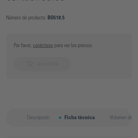
Número de producto:
BO518.5
Por favor,
conéctese
para ver los precios.
A LA CESTA
Descripción
Ficha técnica
Volumen de su