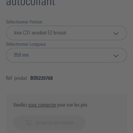
autocollant
Sélectionner Finition.
Inox C31 anodisé E2 brossé
Sélectionner Longueur.
958 mm
Réf. produit :
BO5220768
Veuillez
vous connecter
pour voir les prix.
AJOUTER AU PANIER