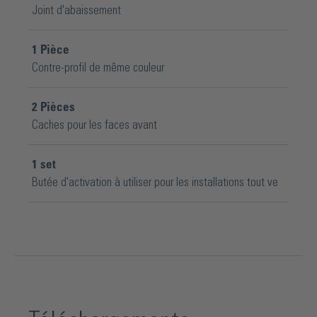
Joint d'abaissement
1
Pièce
Contre-profil de même couleur
2
Pièces
Caches pour les faces avant
1
set
Butée d'activation à utiliser pour les installations tout ve