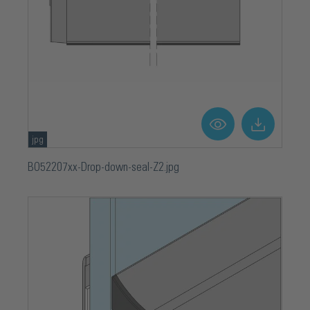
jpg
BO52207xx-Drop-down-seal-Z2.jpg