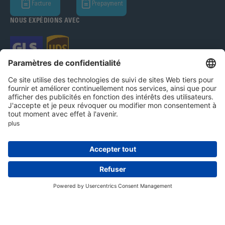
Facture
Prepayment
NOUS EXPÉDIONS AVEC
Bohle AG 2026
Système d'alerte
Mentions légales
Protection des données
CGV
Paramètres des cookies