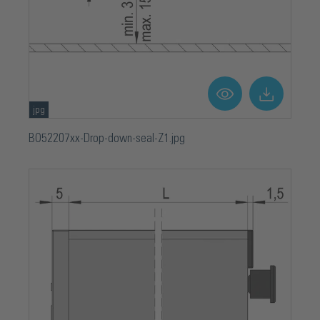
jpg
BO52207xx-Drop-down-seal-Z1.jpg