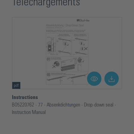
Téléchargements
pdf
Instructions
BO5220762 - 77 - Absenkdichtungen - Drop-down seal -
Instruction Manual