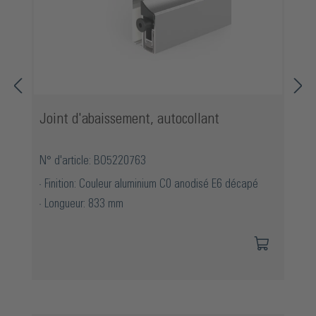
Joint d'abaissement, autocollant
N° d'article: BO5220763
Finition: Couleur aluminium C0 anodisé E6 décapé
Longueur: 833 mm
Ignorer la galerie de produits