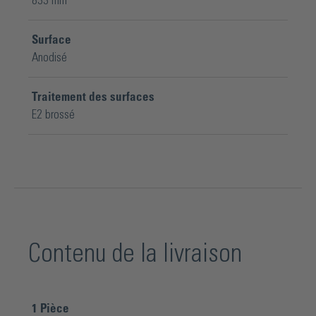
833 mm
Surface
Anodisé
Traitement des surfaces
E2 brossé
Contenu de la livraison
1
Pièce