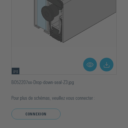
jpg
BO52207xx-Drop-down-seal-Z3.jpg
Pour plus de schémas, veuillez vous connecter :
CONNEXION