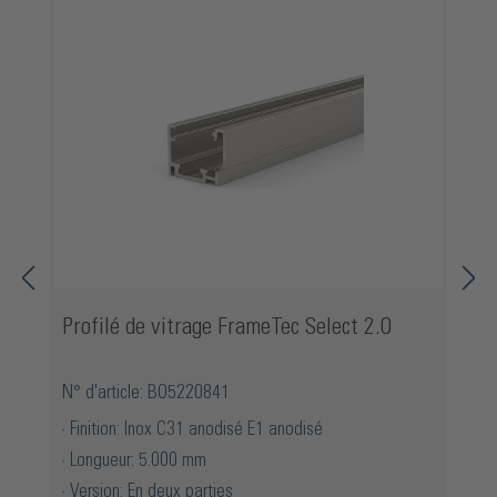
Profilé de vitrage FrameTec Select 2.0
N° d'article: BO5220841
Finition: Inox C31 anodisé E1 anodisé
Longueur: 5.000 mm
Version: En deux parties