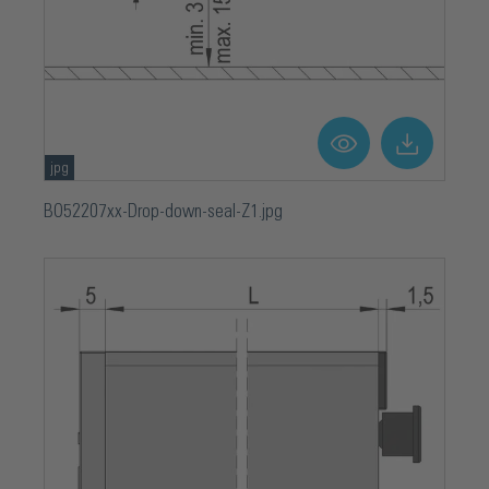
jpg
BO52207xx-Drop-down-seal-Z1.jpg