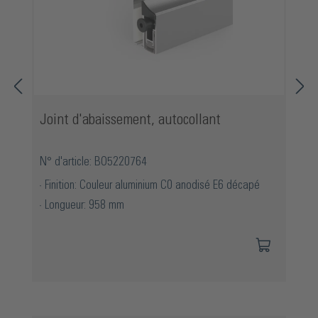
Joint d'abaissement, autocollant
N° d'article: BO5220764
Finition: Couleur aluminium C0 anodisé E6 décapé
Longueur: 958 mm
Ignorer la galerie de produits