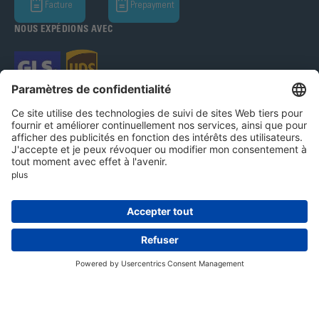
Facture
Prepayment
NOUS EXPÉDIONS AVEC
Bohle AG 2026
Système d'alerte
Mentions légales
Protection des données
CGV
Paramètres des cookies