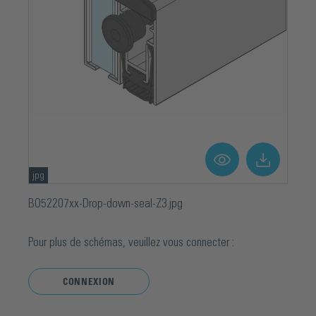
jpg
BO52207xx-Drop-down-seal-Z3.jpg
Pour plus de schémas, veuillez vous connecter :
CONNEXION