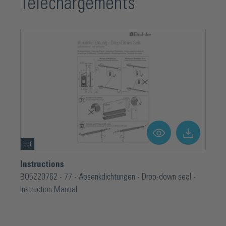
Téléchargements
pdf
Instructions
BO5220762 - 77 - Absenkdichtungen - Drop-down seal -
Instruction Manual