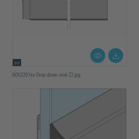
jpg
BO52207xx-Drop-down-seal-Z2.jpg