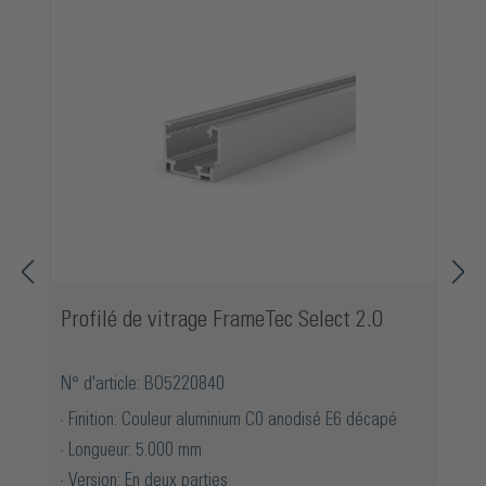
Profilé de vitrage FrameTec Select 2.0
N° d'article: BO5220840
Finition: Couleur aluminium C0 anodisé E6 décapé
Longueur: 5.000 mm
Version: En deux parties