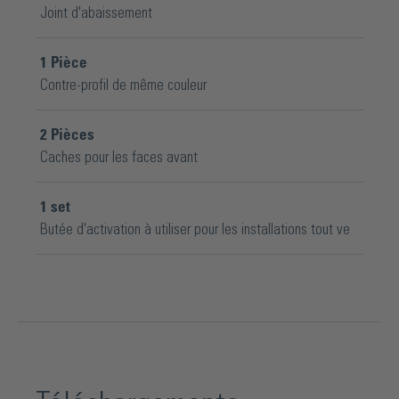
Joint d'abaissement
1
Pièce
Contre-profil de même couleur
2
Pièces
Caches pour les faces avant
1
set
Butée d'activation à utiliser pour les installations tout ve