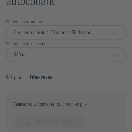
autocollant
Sélectionner Finition.
Couleur aluminium C0 anodisé E6 décapé
Sélectionner Longueur.
833 mm
Réf. produit :
BO5220763
Veuillez
vous connecter
pour voir les prix.
AJOUTER AU PANIER