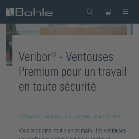
tenu principal
Veribor® - Ventouses
Premium pour un travail
en toute sécurité
L'ORIGINAL. FABRIQUÉ EN ALLEMAGNE. MADE BY BOHLE
Vous avez ainsi tout bien en main : les ventouses