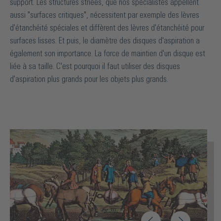
support. Les structures striées, que nos spécialistes appellent
aussi "surfaces critiques", nécessitent par exemple des lèvres
d'étanchéité spéciales et diffèrent des lèvres d'étanchéité pour
surfaces lisses. Et puis, le diamètre des disques d'aspiration a
également son importance. La force de maintien d'un disque est
liée à sa taille. C'est pourquoi il faut utiliser des disques
d'aspiration plus grands pour les objets plus grands.