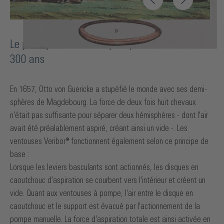
Le principe du vide - depuis plus de
300 ans
En 1657, Otto von Guericke a stupéfié le monde avec ses demi-
sphères de Magdebourg. La force de deux fois huit chevaux
n'était pas suffisante pour séparer deux hémisphères - dont l'air
avait été préalablement aspiré, créant ainsi un vide -. Les
ventouses Veribor® fonctionnent également selon ce principe de
base :
Lorsque les leviers basculants sont actionnés, les disques en
caoutchouc d'aspiration se courbent vers l'intérieur et créent un
vide. Quant aux ventouses à pompe, l'air entre le disque en
caoutchouc et le support est évacué par l'actionnement de la
pompe manuelle. La force d'aspiration totale est ainsi activée en