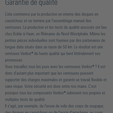
Garantie de qualité
Cela commence par la production en interne des disques en
caoutchouc et se termine par l'assemblage manuel des
ventouses. La production et les tests de qualité associés ont lieu
chez Bohle à Haan, en Rhénanie-du-Nord-Westphalie. Même les
petites pièces individuelles sont fournies par des partenaires de
longue date situés dans un rayon de 50 km. Le résultat est une
ventouse Veribor® de haute qualité qui tient littéralement ses
promesses.
Vous travaillez tous les jours avec les ventouses Veribor® ? Il est
donc d'autant plus important que les ventouses puissent
supporter des charges maximales et garantir un travail flexible et
sans risque. Votre sécurité est donc entre nos mains. C'est
pourquoi tous les composants Veribor® subissent nos propres et
multiples tests de qualité.
Il s'agit, par exemple, de l'essai de vide des corps de soupape,
des disques en caoutchouc ou de l'essai d'arrachage, au cours