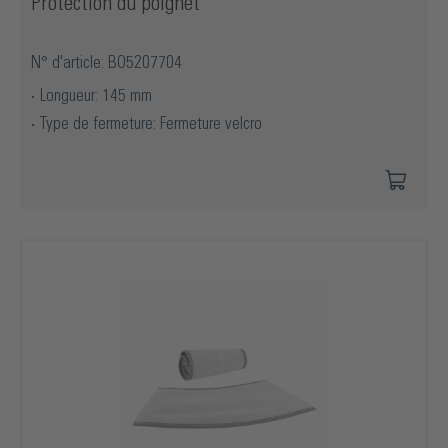
Protection du poignet
N° d'article: BO5207704
Longueur: 145 mm
Type de fermeture: Fermeture velcro