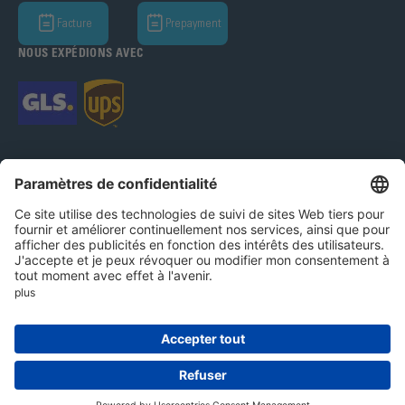
Facture
Prepayment
NOUS EXPÉDIONS AVEC
Bohle AG 2026
Système d'alerte
Mentions légales
Protection des données
CGV
Paramètres des cookies