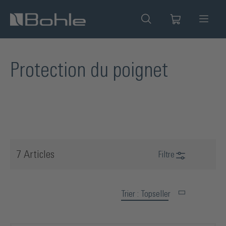
tenu principal
Protection du poignet
7 Articles
Filtre
Trier : Topseller