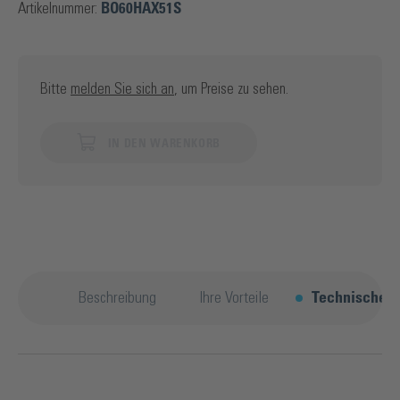
Artikelnummer:
BO60HAX51S
Bitte
melden Sie sich an
, um Preise zu sehen.
IN DEN WARENKORB
Beschreibung
Ihre Vorteile
Technische D