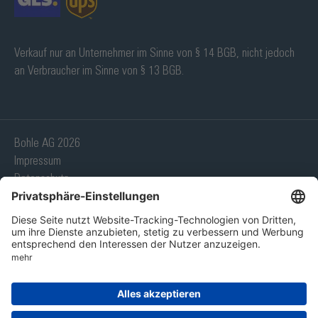
Verkauf nur an Unternehmer im Sinne von § 14 BGB, nicht jedoch
an Verbraucher im Sinne von § 13 BGB.
Bohle AG 2026
Impressum
Datenschutz
AGB
Lieferanten
Meldesystem
Cookie-Einstellungen
* ausgenommen Verträge, die nicht mit gewerblichen Endverwendern