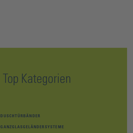
Top Kategorien
DUSCHTÜRBÄNDER
GANZGLASGELÄNDERSYSTEME