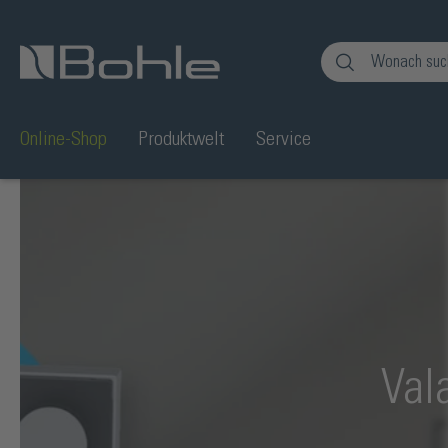
en
Zur Suche springen
Online-Shop
Produktwelt
Service
Val