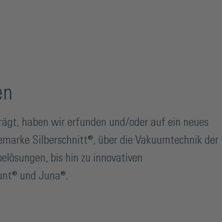
en
rägt, haben wir erfunden und/oder auf ein neues
emarke Silberschnitt®, über die Vakuumtechnik der
belösungen, bis hin zu innovativen
unt® und Juna®.