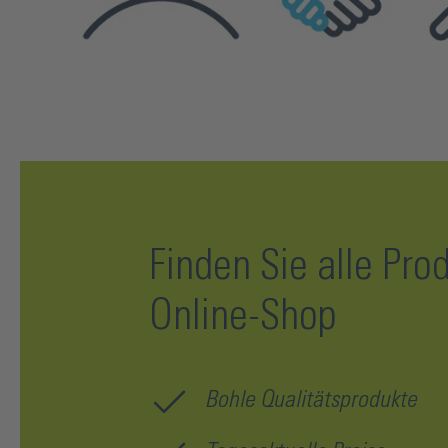
Finden Sie alle Pro
Online-Shop
Bohle Qualitätsprodukte