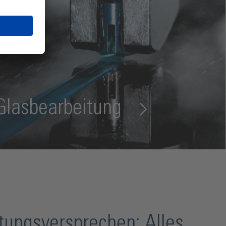
 Glasbearbeitung
tungsversprechen: Alles