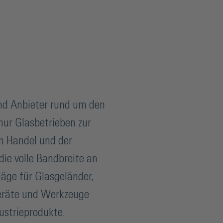
und Anbieter rund um den
nur Glasbetrieben zur
m Handel und der
die volle Bandbreite an
läge für Glasgeländer,
eräte und Werkzeuge
ustrieprodukte.