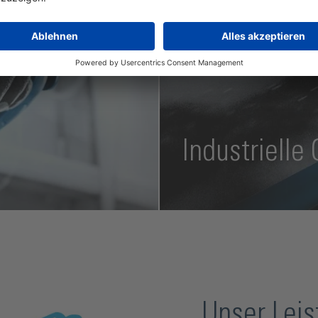
MEHR ERFAHREN
Industrielle
MEHR ERFAHREN
Unser Leis