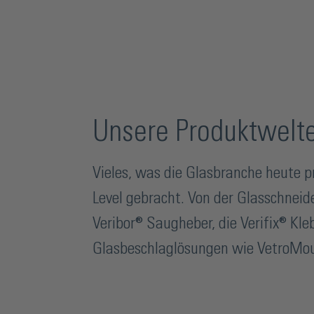
Unsere Produktwelt
Vieles, was die Glasbranche heute p
Level gebracht. Von der Glasschneid
Veribor® Saugheber, die Verifix® Kle
Glasbeschlaglösungen wie VetroMo