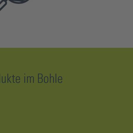
dukte im Bohle