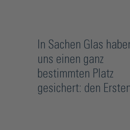
In Sachen Glas habe
uns einen ganz
bestimmten Platz
gesichert: den Ersten