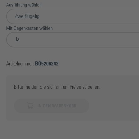
Ausführung wählen
Zweiflügelig
Mit Gegenkasten wählen
Ja
Artikelnummer:
BO5206242
Bitte
melden Sie sich an
, um Preise zu sehen.
IN DEN WARENKORB