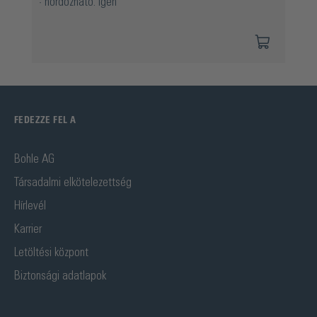
hordozható: Igen
FEDEZZE FEL A
Bohle AG
Társadalmi elkötelezettség
Hírlevél
Karrier
Letöltési központ
Biztonsági adatlapok