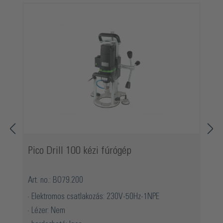
Pico Drill 100 kézi fúrógép
Art. no.: BO79.200
Elektromos csatlakozás: 230V-50Hz-1NPE
Lézer: Nem