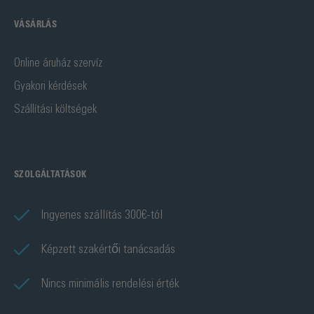
VÁSÁRLÁS
Online áruház szervíz
Gyakori kérdések
Szállítási költségek
SZOLGÁLTATÁSOK
Ingyenes szállítás 300€-tól
Képzett szakértői tanácsadás
Nincs minimális rendelési érték