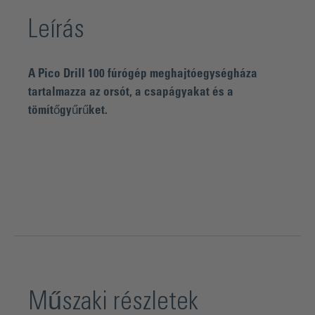
Leírás
A Pico Drill 100 fúrógép meghajtóegységháza
tartalmazza az orsót, a csapágyakat és a
tömítőgyűrűket.
Műszaki részletek