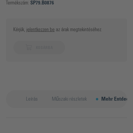
Termékszám:
SP79.B0876
Kérjük,
jelentkezzen be
az árak megtekintéséhez.
KOSÁRBA
Leírás
Műszaki részletek
Mehr Entdeck