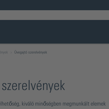
vények
Üvegajtó szerelvények
 szerelvények
relhetőség, kiváló minőségben megmunkált elemek