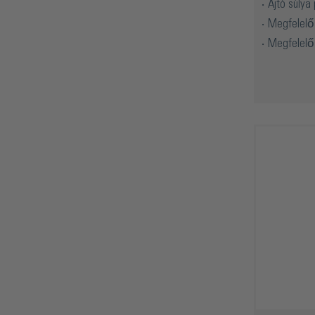
Ajtó súlya
Megfelelő 
Megfelelő 