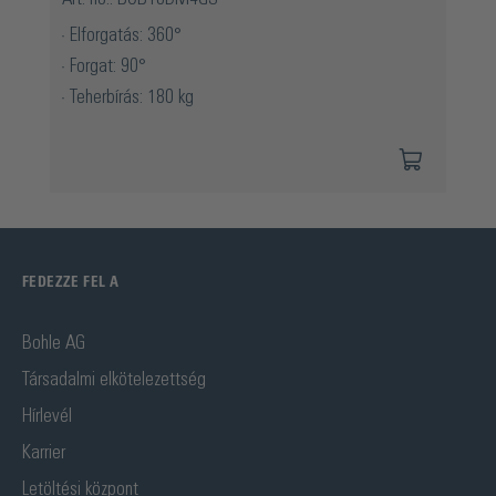
Elforgatás: 360°
Forgat: 90°
Teherbírás: 180 kg
FEDEZZE FEL A
Bohle AG
Társadalmi elkötelezettség
Hírlevél
Karrier
Letöltési központ