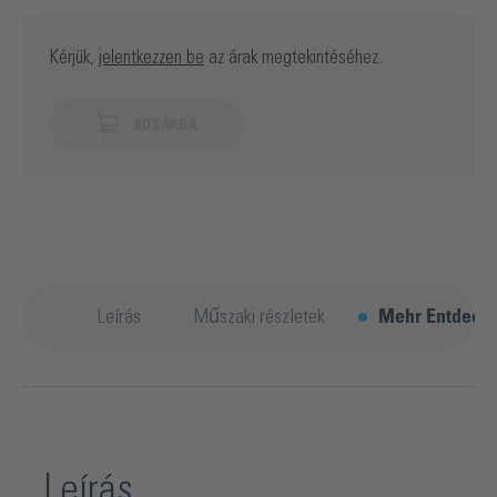
Kérjük,
jelentkezzen be
az árak megtekintéséhez.
KOSÁRBA
Leírás
Műszaki részletek
Mehr Entdeck
Leírás