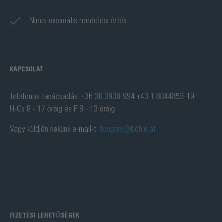
Nincs minimális rendelési érték
KAPCSOLAT
Telefonos tanácsadás: +36 30 3938-994 +43 1 8044853-19
H-Cs 8 - 17 óráig és P 8 - 13 óráig
Vagy küldjön nekünk e-mail-t:
hungary@bohle.at
FIZETÉSI LEHETŐSÉGEK