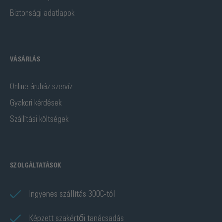
Biztonsági adatlapok
VÁSÁRLÁS
Online áruház szervíz
Gyakori kérdések
Szállítási költségek
SZOLGÁLTATÁSOK
Ingyenes szállítás 300€-tól
Képzett szakértői tanácsadás