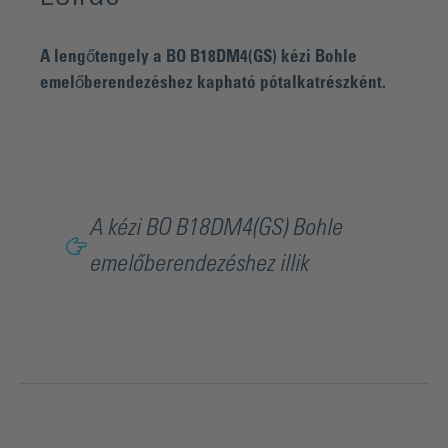
A lengőtengely a BO B18DM4(GS) kézi Bohle
emelőberendezéshez kapható pótalkatrészként.
A kézi BO B18DM4(GS) Bohle
emelőberendezéshez illik