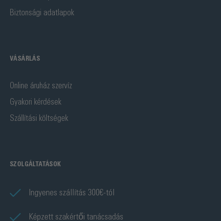
Biztonsági adatlapok
VÁSÁRLÁS
Online áruház szervíz
Gyakori kérdések
Szállítási költségek
SZOLGÁLTATÁSOK
Ingyenes szállítás 300€-tól
Képzett szakértői tanácsadás