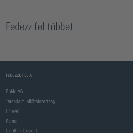
Fedezz fel többet
FEDEZZE FEL A
Bohle AG
Társadalmi elkötelezettség
Hírlevél
Karrier
Letöltési központ