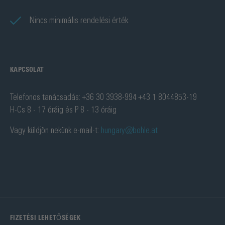
Nincs minimális rendelési érték
KAPCSOLAT
Telefonos tanácsadás: +36 30 3938-994 +43 1 8044853-19
H-Cs 8 - 17 óráig és P 8 - 13 óráig
Vagy küldjön nekünk e-mail-t:
hungary@bohle.at
FIZETÉSI LEHETŐSÉGEK