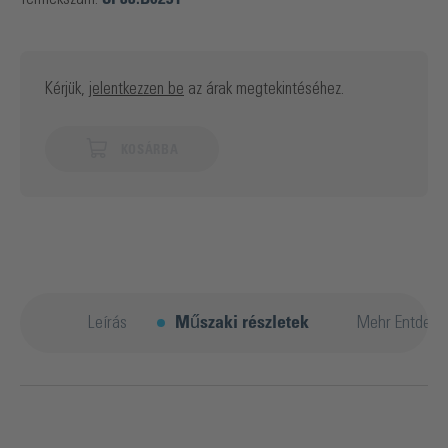
Kérjük,
jelentkezzen be
az árak megtekintéséhez.
KOSÁRBA
Leírás
Műszaki részletek
Mehr Entdeck