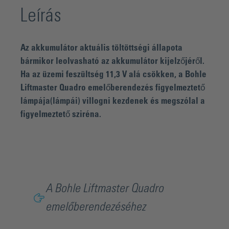
Leírás
Az akkumulátor aktuális töltöttségi állapota
bármikor leolvasható az akkumulátor kijelzőjéről.
Ha az üzemi feszültség 11,3 V alá csökken, a Bohle
Liftmaster Quadro emelőberendezés figyelmeztető
lámpája(lámpái) villogni kezdenek és megszólal a
figyelmeztető sziréna.
A Bohle Liftmaster Quadro
emelőberendezéséhez