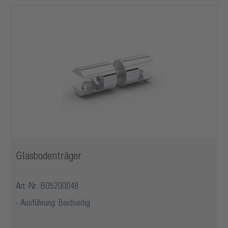
Glasbodenträger
Art.-Nr.: BO5200048
Ausführung: Beidseitig