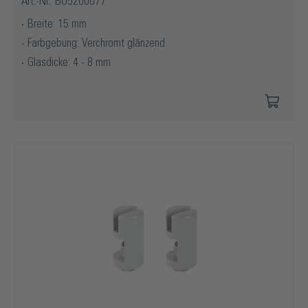
Art.-Nr.: BO5200077
Breite: 15 mm
Farbgebung: Verchromt glänzend
Glasdicke: 4 - 8 mm