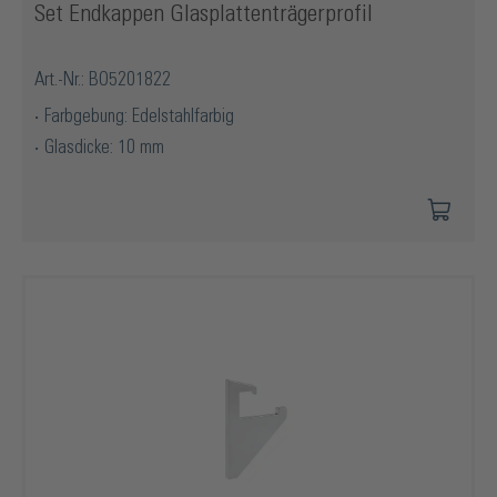
Set Endkappen Glasplattenträgerprofil
Art.-Nr.: BO5201822
Farbgebung: Edelstahlfarbig
Glasdicke: 10 mm