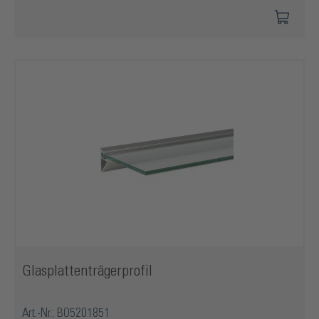
Glasplattenträgerprofil
Art.-Nr.: BO5201851