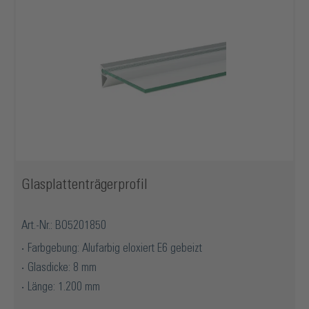
Glasplattenträgerprofil
Art.-Nr.: BO5201850
Farbgebung: Alufarbig eloxiert E6 gebeizt
Glasdicke: 8 mm
Länge: 1.200 mm