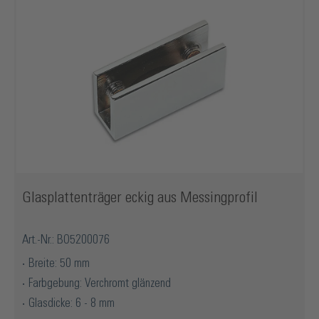
Glasplattenträger eckig aus Messingprofil
Art.-Nr.: BO5200076
Breite: 50 mm
Farbgebung: Verchromt glänzend
Glasdicke: 6 - 8 mm