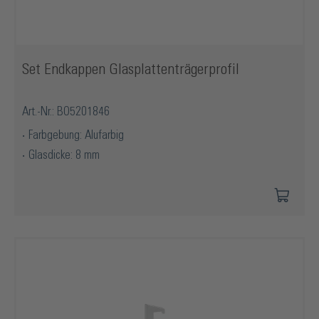
Set Endkappen Glasplattenträgerprofil
Art.-Nr.: BO5201846
Farbgebung: Alufarbig
Glasdicke: 8 mm