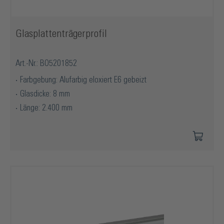
Glasplattenträgerprofil
Art.-Nr.: BO5201852
Farbgebung: Alufarbig eloxiert E6 gebeizt
Glasdicke: 8 mm
Länge: 2.400 mm