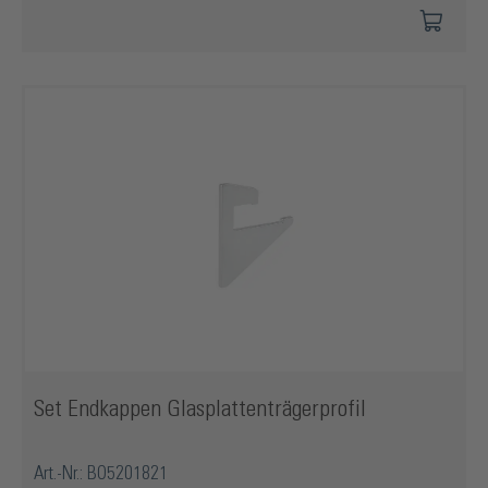
Set Endkappen Glasplattenträgerprofil
Art.-Nr.: BO5201821