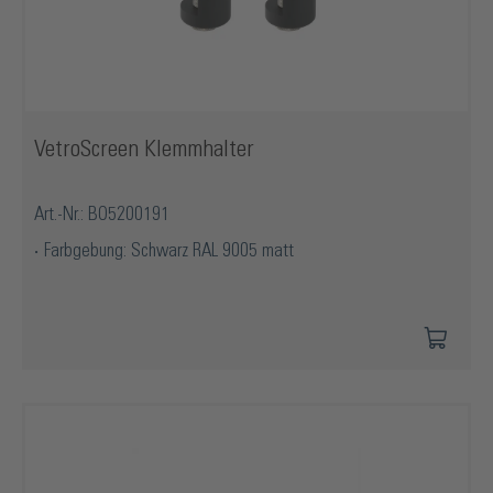
VetroScreen Klemmhalter
Art.-Nr.: BO5200191
Farbgebung: Schwarz RAL 9005 matt