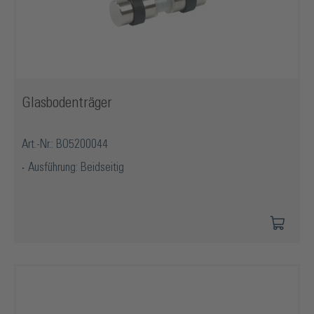
Glasbodenträger
Art.-Nr.: BO5200044
Ausführung: Beidseitig