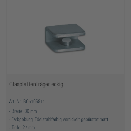
Glasplattenträger eckig
Art.-Nr.: BO5106911
Breite: 30 mm
Farbgebung: Edelstahlfarbig vernickelt gebürstet matt
Tiefe: 27 mm