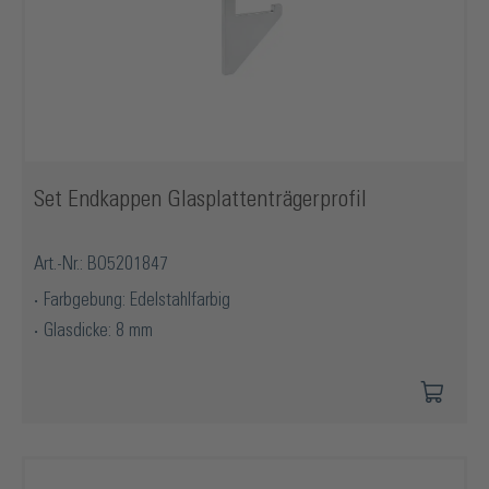
Set Endkappen Glasplattenträgerprofil
Art.-Nr.: BO5201847
Farbgebung: Edelstahlfarbig
Glasdicke: 8 mm