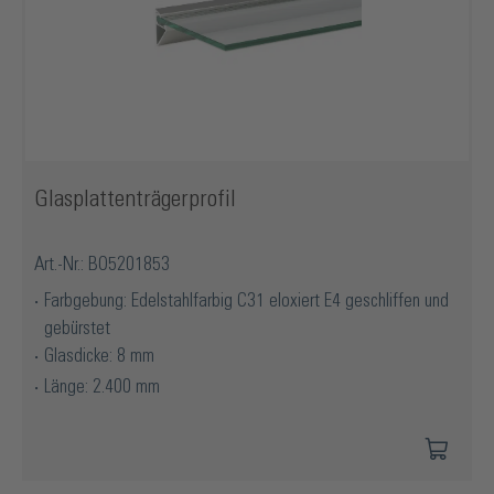
Glasplattenträgerprofil
Art.-Nr.: BO5201853
Farbgebung: Edelstahlfarbig C31 eloxiert E4 geschliffen und
gebürstet
Glasdicke: 8 mm
Länge: 2.400 mm