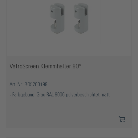
VetroScreen Klemmhalter 90°
Art.-Nr.: BO5200198
Farbgebung: Grau RAL 9006 pulverbeschichtet matt