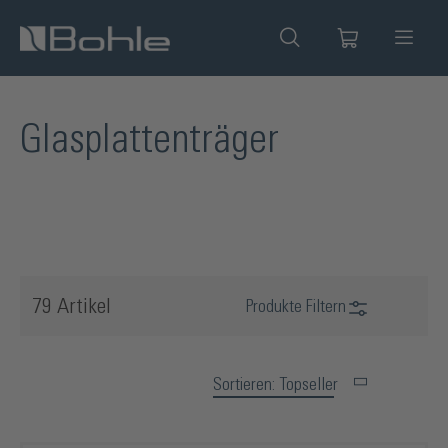
alt springen
Glasplattenträger
79 Artikel
Produkte Filtern
Sortieren: Topseller