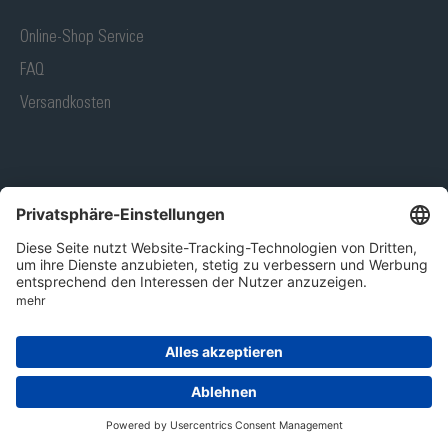
Online-Shop Service
FAQ
Versandkosten
LEISTUNGEN
Versandkostenfrei ab 300 € netto - ausgenommen
Speditionslieferungen
Qualifizierte Fachberatung
Kein Mindestbestellwert