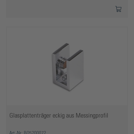
Glasplattenträger eckig aus Messingprofil
Art.-Nr.: BO5200072