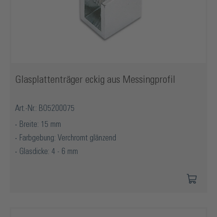
Glasplattenträger eckig aus Messingprofil
Art.-Nr.: BO5200075
Breite: 15 mm
Farbgebung: Verchromt glänzend
Glasdicke: 4 - 6 mm