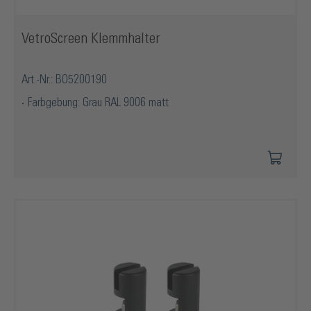
VetroScreen Klemmhalter
Art.-Nr.: BO5200190
Farbgebung: Grau RAL 9006 matt