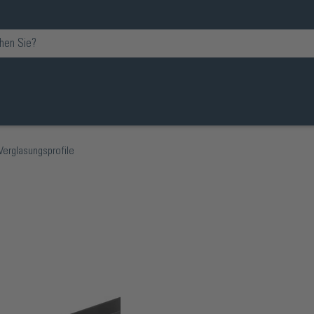
Verglasungsprofile