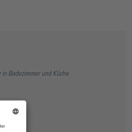
z in Badezimmer und Küche