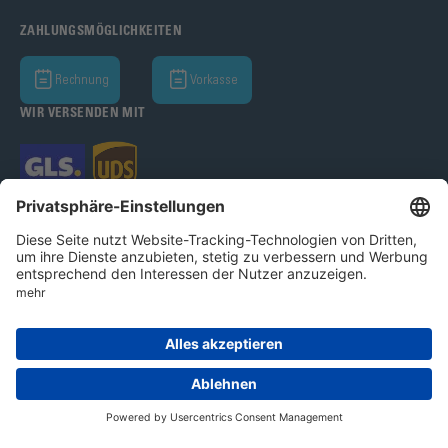
ZAHLUNGSMÖGLICHKEITEN
Rechnung
Vorkasse
WIR VERSENDEN MIT
Bohle GmbH 2026
Impressum
Datenschutz
AGB
Cookie-Einstellungen