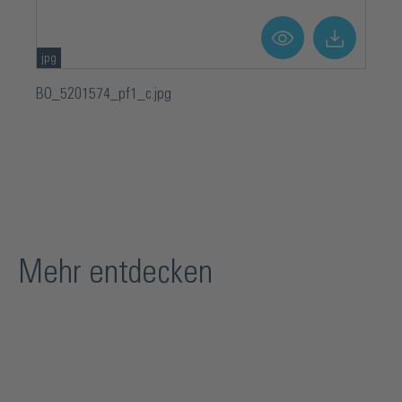
jpg
BO_5201574_pf1_c.jpg
Mehr entdecken