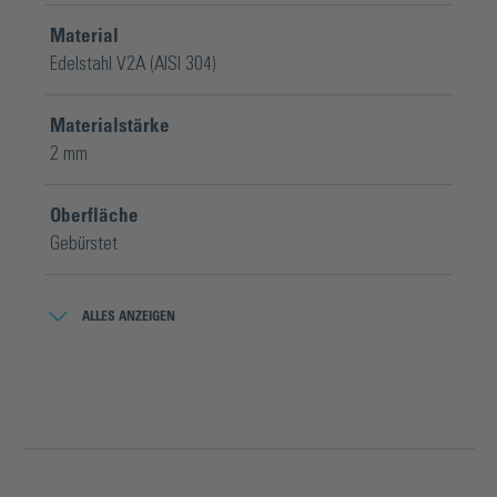
Material
Edelstahl V2A (AISI 304)
Materialstärke
2 mm
Oberfläche
Gebürstet
Verpackungsinhalt
ALLES ANZEIGEN
1 Stück