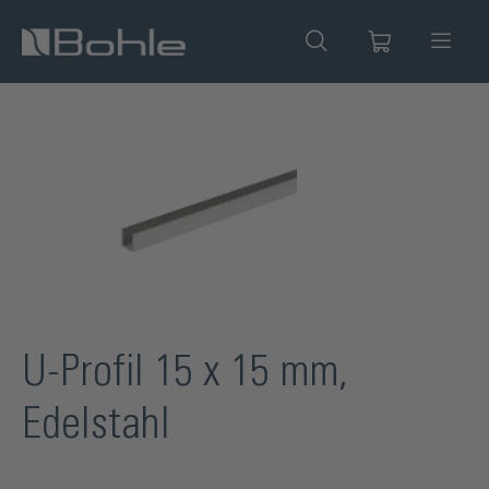
alt springen
Bildergalerie überspringen
U-Profil 15 x 15 mm,
Edelstahl