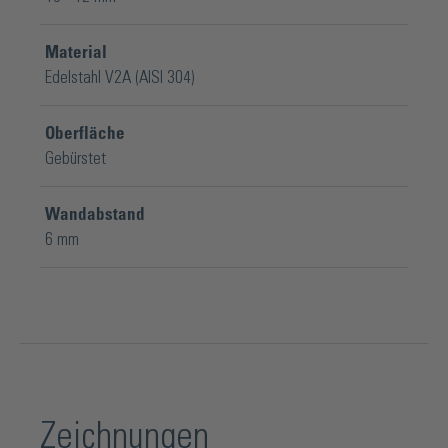
Material
Edelstahl V2A (AISI 304)
Oberfläche
Gebürstet
Wandabstand
6 mm
Zeichnungen