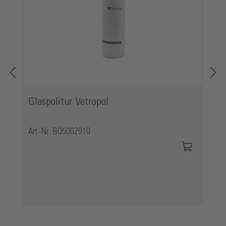
Glaspolitur Vetropol
Art.-Nr.: BO5002910
Produktgalerie überspringen