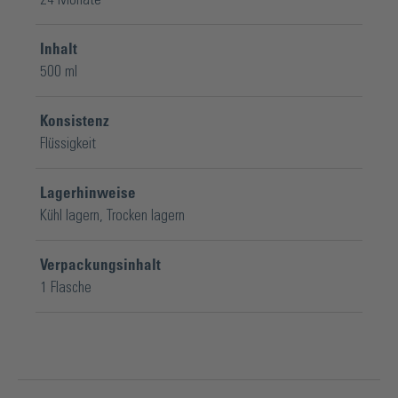
Inhalt
500 ml
Konsistenz
Flüssigkeit
Lagerhinweise
Kühl lagern
, Trocken lagern
Verpackungsinhalt
1 Flasche