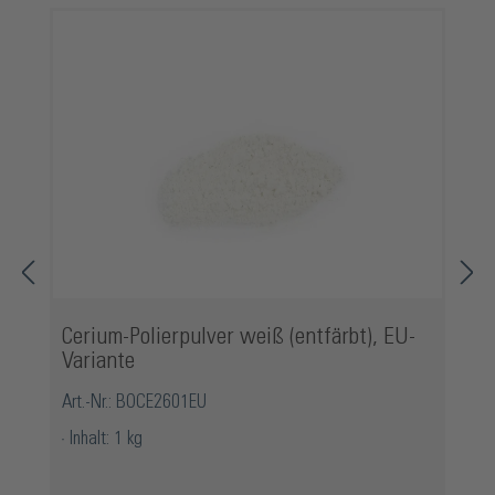
Cerium-Polierpulver weiß (entfärbt), EU-
Variante
Art.-Nr.: BOCE2601EU
Inhalt: 1 kg