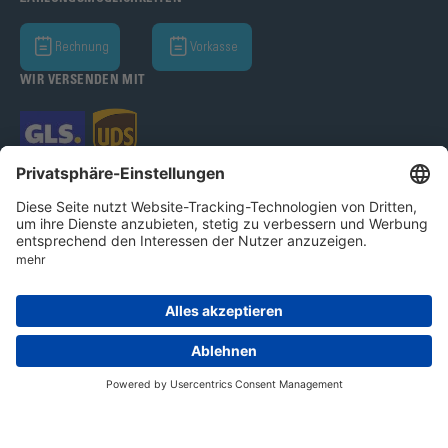
Rechnung
Vorkasse
WIR VERSENDEN MIT
Bohle GmbH 2026
Impressum
Datenschutz
AGB
Cookie-Einstellungen