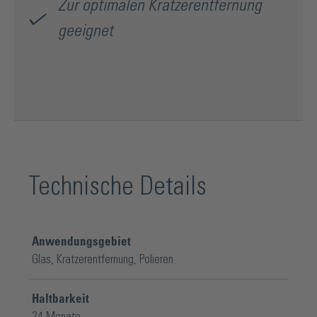
Zur optimalen Kratzerentfernung
geeignet
Technische Details
Anwendungsgebiet
Glas
, Kratzerentfernung
, Polieren
Haltbarkeit
24 Monate