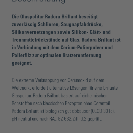
Die Glaspolitur Radora Brillant beseitigt
zuverlässig Schlieren, Saugnapfabdrücke,
Silikonvernetzungen sowie Silikon- Glätt- und
Trennmittelrückstände auf Glas. Radora Brillant ist
in Verbindung mit dem Cerium-Polierpulver und
Polierfilz zur optimalen Kratzerentfernung
geeignet.
Die extreme Verknappung von Ceriumoxid auf dem
Weltmarkt erfordert alternative Lösungen für eine brillante
Glaspolitur. Radora Brillant basiert auf einheimischen
Rohstoffen nach klassischen Rezepten ohne Ceranteil.
Radora Brillant ist biologisch gut abbaubar (OECD 301c),
pH-neutral und nach RAL-GZ 632,Ziff. 3.2 geprüft.