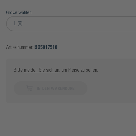
Größe wählen
L (9)
Artikelnummer:
BO5017518
Bitte
melden Sie sich an
, um Preise zu sehen.
IN DEN WARENKORB