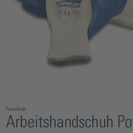
PowerGrab
Arbeitshandschuh P