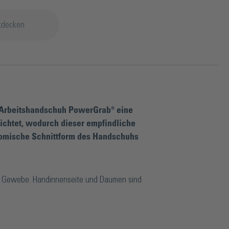
tdecken
r Arbeitshandschuh PowerGrab® eine
hichtet, wodurch dieser empfindliche
nomische Schnittform des Handschuhs
r Gewebe. Handinnenseite und Daumen sind