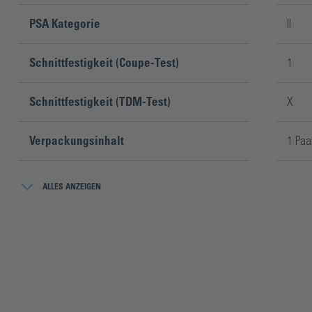
PSA Kategorie
II
Schnittfestigkeit (Coupe-Test)
1
Schnittfestigkeit (TDM-Test)
X
Verpackungsinhalt
1 Paa
Weiterreißfestigkeit
4
ALLES ANZEIGEN