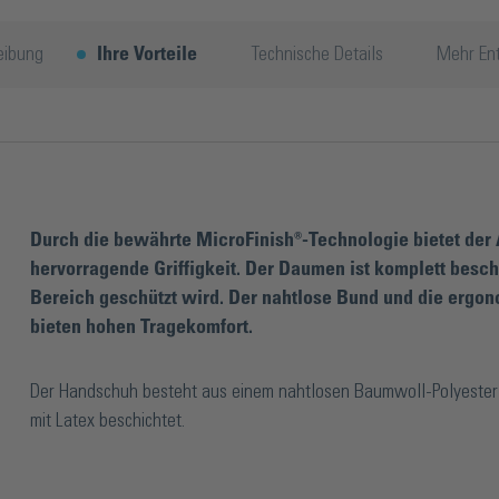
eibung
Ihre Vorteile
Technische Details
Mehr En
Durch die bewährte MicroFinish®-Technologie bietet de
hervorragende Griffigkeit. Der Daumen ist komplett besc
Bereich geschützt wird. Der nahtlose Bund und die ergo
bieten hohen Tragekomfort.
Der Handschuh besteht aus einem nahtlosen Baumwoll-Polyeste
mit Latex beschichtet.