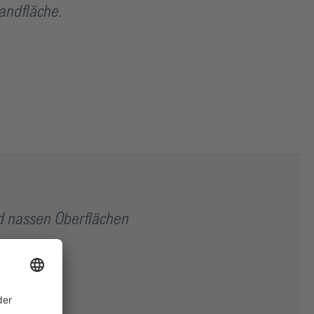
andfläche.
nd nassen Oberflächen