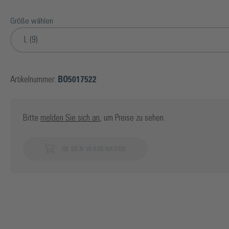
Größe wählen
L (9)
Artikelnummer:
BO5017522
Bitte
melden Sie sich an
, um Preise zu sehen.
IN DEN WARENKORB