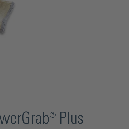
werGrab® Plus