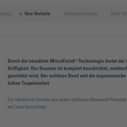
eibung
Ihre Vorteile
Technische Details
Mehr En
Durch die bewährte MicroFinish®-Technologie bietet der
Griffigkeit. Der Daumen ist komplett beschichtet, wodurc
geschützt wird. Der nahtlose Bund und die ergonomische
hohen Tragekomfort.
Der Handschuh besteht aus einem nahtlosen Baumwoll-Polyeste
mit Latex beschichtet.