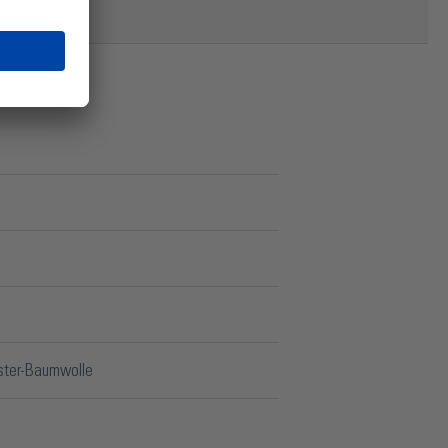
ster-Baumwolle