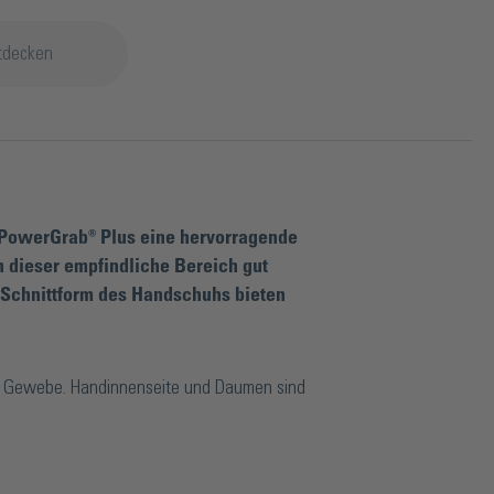
tdecken
 PowerGrab® Plus eine hervorragende
h dieser empfindliche Bereich gut
 Schnittform des Handschuhs bieten
r Gewebe. Handinnenseite und Daumen sind