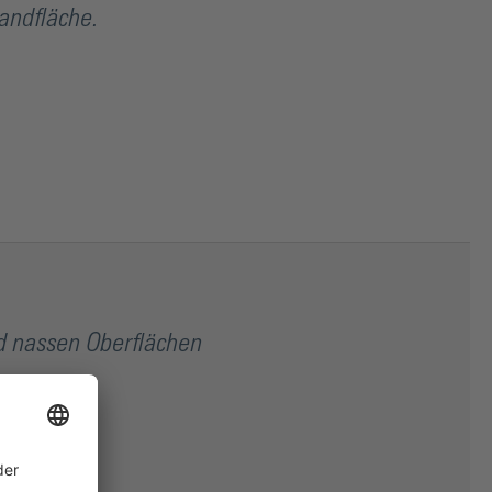
andfläche.
nd nassen Oberflächen