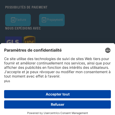
POSSIBILITÉS DE PAIEMENT
Facture
Prepayment
NOUS EXPÉDIONS AVEC
Bohle AG 2026
Système d'alerte
Mentions légales
Protection des données
CGV
Paramètres des cookies