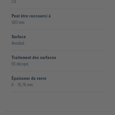
C0
Peut être raccourci à
583 mm
Surface
Anodisé
Traitement des surfaces
E6 décapé
Épaisseur du verre
6 - 16,76 mm