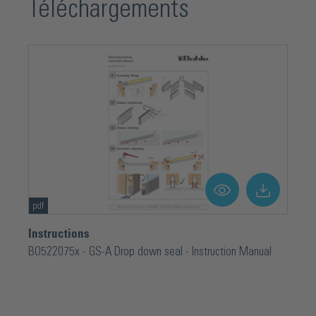
Téléchargements
pdf
Instructions
BO522075x - GS-A Drop down seal - Instruction Manual