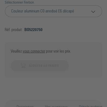
Sélectionner Finition.
Couleur aluminium C0 anodisé E6 décapé
Réf. produit :
BO5220750
Veuillez
vous connecter
pour voir les prix.
AJOUTER AU PANIER