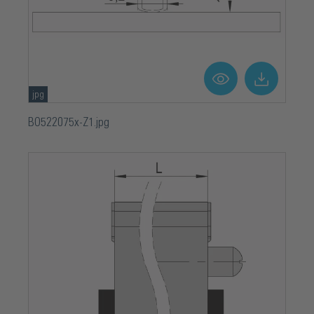
jpg
BO522075x-Z1.jpg