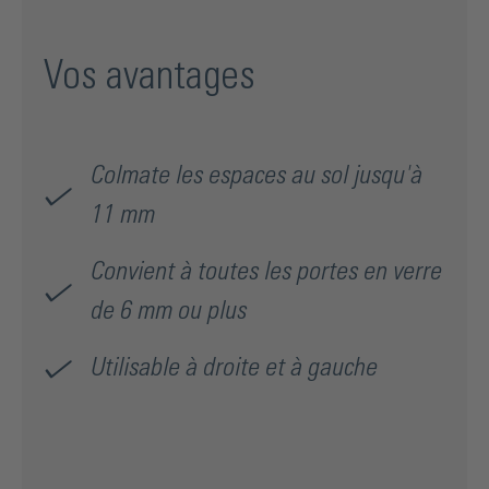
Vos avantages
Colmate les espaces au sol jusqu'à
11 mm
Convient à toutes les portes en verre
de 6 mm ou plus
Utilisable à droite et à gauche