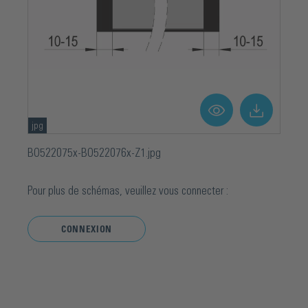
jpg
BO522075x-BO522076x-Z1.jpg
Pour plus de schémas, veuillez vous connecter :
CONNEXION