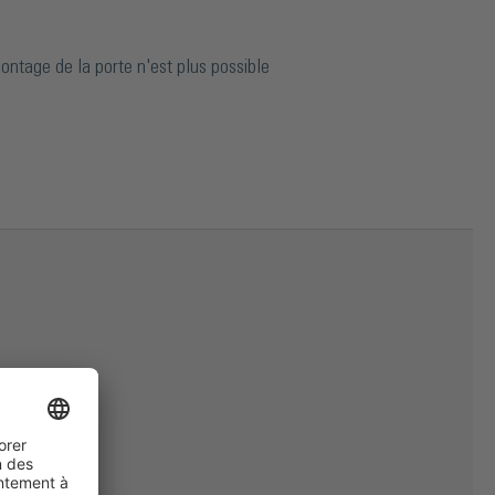
émontage de la porte n'est plus possible