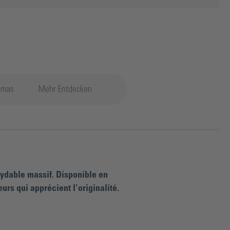
émas
Mehr Entdecken
xydable massif. Disponible en
urs qui apprécient l'originalité.