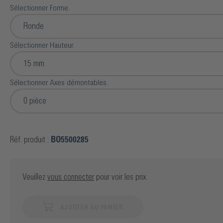
Sélectionner Forme.
Ronde
Sélectionner Hauteur.
15 mm
Sélectionner Axes démontables.
0 pièce
Réf. produit :
BO5500285
Veuillez
vous connecter
pour voir les prix.
AJOUTER AU PANIER