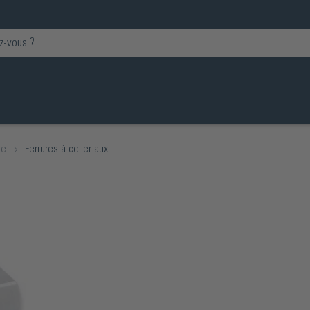
re
Ferrures à coller aux