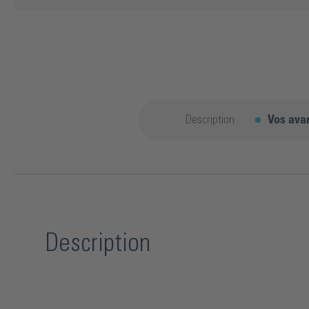
Description
Vos ava
Description