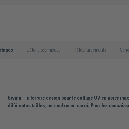
ntages
Détails techniques
Téléchargements
Sch
Swing - la ferrure design pour le collage UV en acier ino
différentes tailles, en rond ou en carré. Pour les connaisse