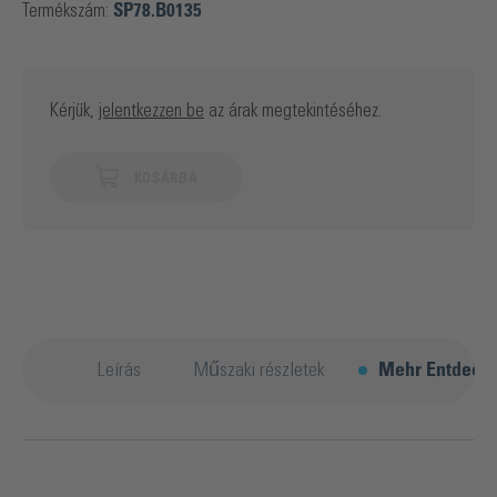
Termékszám:
SP78.B0135
Kérjük,
jelentkezzen be
az árak megtekintéséhez.
KOSÁRBA
Leírás
Műszaki részletek
Mehr Entdeck