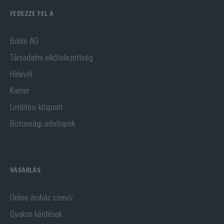
FEDEZZE FEL A
Bohle AG
Társadalmi elkötelezettség
Hírlevél
Karrier
Letöltési központ
Biztonsági adatlapok
VÁSÁRLÁS
Online áruház szervíz
Gyakori kérdések