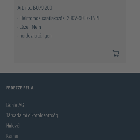
Art. no.: BO79.200
Elektromos csatlakozás: 230V-50Hz-1NPE
Lézer: Nem
hordozható: Igen
FEDEZZE FEL A
Bohle AG
Társadalmi elkötelezettség
Hírlevél
Karrier