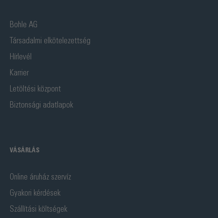
Bohle AG
Társadalmi elkötelezettség
Hírlevél
Karrier
Letöltési központ
Biztonsági adatlapok
VÁSÁRLÁS
Online áruház szervíz
Gyakori kérdések
Szállítási költségek