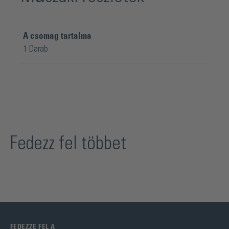
A csomag tartalma
1 Darab
Fedezz fel többet
FEDEZZE FEL A