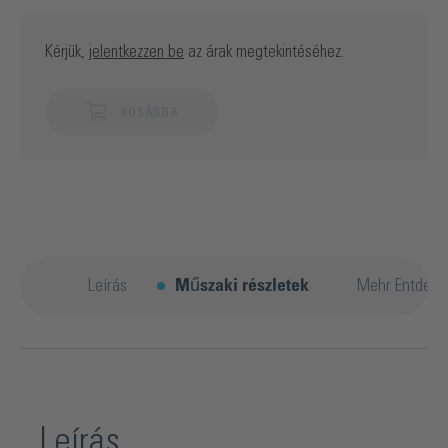
Kérjük,
jelentkezzen be
az árak megtekintéséhez.
KOSÁRBA
Leírás
Műszaki részletek
Mehr Entdeck
Leírás