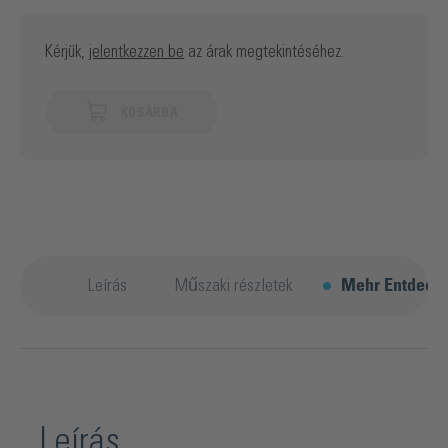
Kérjük,
jelentkezzen be
az árak megtekintéséhez.
KOSÁRBA
Leírás
Műszaki részletek
Mehr Entdeck
Leírás