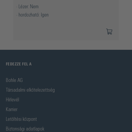
Lézer: Nem
hordozható: Igen
FEDEZZE FEL A
Bohle AG
Társadalmi elkötelezettség
Hírlevél
Karrier
Letöltési központ
Biztonsági adatlapok