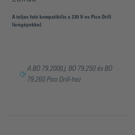
A teljes futó kompatibilis a 230 V-os Pico Drill
fúrógépekkel.
A BO 79.200(L), BO 79.250 és BO
79.260 Pico Drill-hez