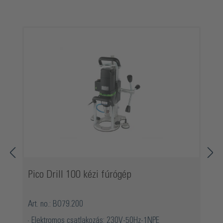
Termékgaléria kihagyása
Pico Drill 100 kézi fúrógép
Art. no.: BO79.200
Elektromos csatlakozás: 230V-50Hz-1NPE