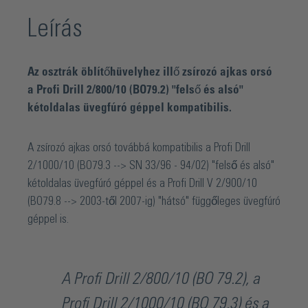
Leírás
Az osztrák öblítőhüvelyhez illő zsírozó ajkas orsó
a Profi Drill 2/800/10 (BO79.2) "felső és alsó"
kétoldalas üvegfúró géppel kompatibilis.
A zsírozó ajkas orsó továbbá kompatibilis a Profi Drill
2/1000/10 (BO79.3 --> SN 33/96 - 94/02) "felső és alsó"
kétoldalas üvegfúró géppel és a Profi Drill V 2/900/10
(BO79.8 --> 2003-től 2007-ig) "hátsó" függőleges üvegfúró
géppel is.
A Profi Drill 2/800/10 (BO 79.2), a
Profi Drill 2/1000/10 (BO 79.3) és a