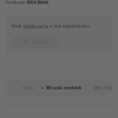
Termékszám:
BO79.B0294
Kérjük,
jelentkezzen be
az árak megtekintéséhez.
KOSÁRBA
Leírás
Műszaki részletek
Mehr Entdeck