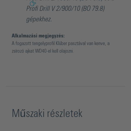
Profi Drill V 2/900/10 (BO 79.8)
gépekhez.
Alkalmazási megjegyzés:
A fogazott tengelyprofil Klüber pasztával van kenve, a
zsírozó ajkat WD40-el kell olajozni.
Műszaki részletek