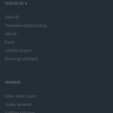
FEDEZZE FEL A
Bohle AG
Társadalmi elkötelezettség
Hírlevél
Karrier
Letöltési központ
Biztonsági adatlapok
VÁSÁRLÁS
Online áruház szervíz
Gyakori kérdések
Szállítási költségek