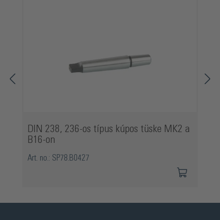
DIN 238, 236-os típus kúpos tüske MK2 a
B16-on
Art. no.: SP78.B0427