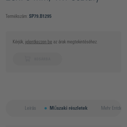
Termékszám:
SP79.B1295
Kérjük,
jelentkezzen be
az árak megtekintéséhez.
KOSÁRBA
Leírás
Műszaki részletek
Mehr Entdeck