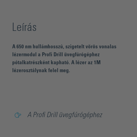
Leírás
A 650 nm hullámhosszú, szigetelt vörös vonalas
lézermodul a Profi Drill üvegfúrógéphez
pótalkatrészként kapható. A lézer az 1M
lézerosztálynak felel meg.
A Profi Drill üvegfúrógéphez