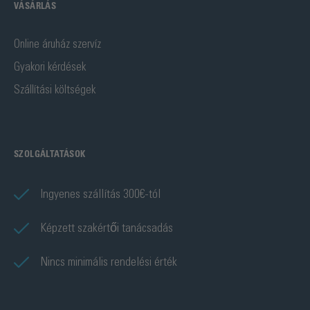
VÁSÁRLÁS
Online áruház szervíz
Gyakori kérdések
Szállítási költségek
SZOLGÁLTATÁSOK
Ingyenes szállítás 300€-tól
Képzett szakértői tanácsadás
Nincs minimális rendelési érték