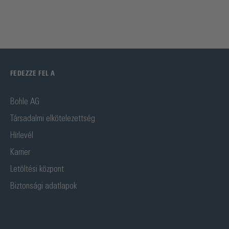
FEDEZZE FEL A
Bohle AG
Társadalmi elkötelezettség
Hírlevél
Karrier
Letöltési központ
Biztonsági adatlapok