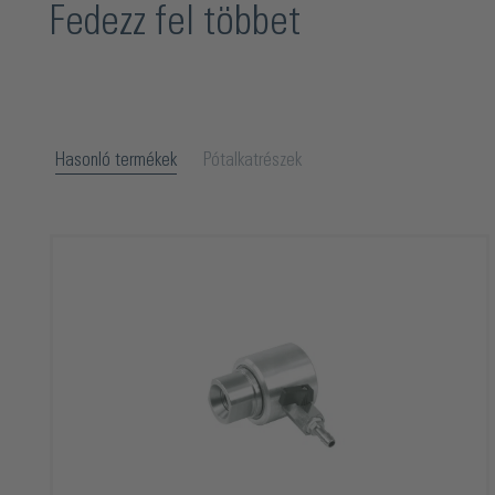
Fedezz fel többet
Hasonló termékek
Pótalkatrészek
Termékgaléria kihagyása