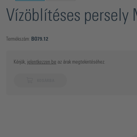
Vízöblítéses persel
Termékszám:
BO79.12
Kérjük,
jelentkezzen be
az árak megtekintéséhez.
KOSÁRBA