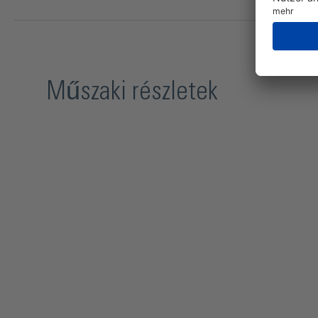
Műszaki részletek