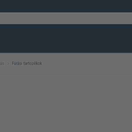
rás
Fúrási tartozékok