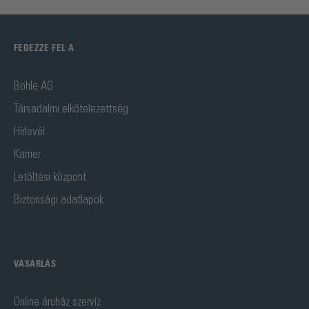
FEDEZZE FEL A
Bohle AG
Társadalmi elkötelezettség
Hírlevél
Karrier
Letöltési központ
Biztonsági adatlapok
VÁSÁRLÁS
Online áruház szervíz