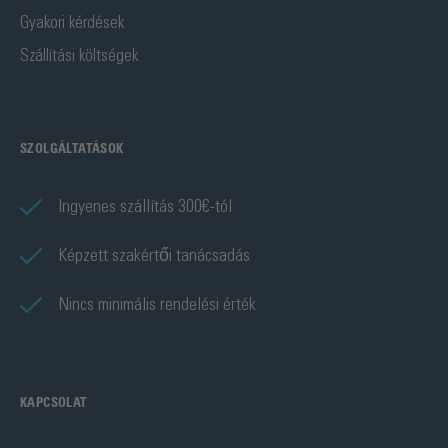
Gyakori kérdések
Szállítási költségek
SZOLGÁLTATÁSOK
Ingyenes szállítás 300€-tól
Képzett szakértői tanácsadás
Nincs minimális rendelési érték
KAPCSOLAT