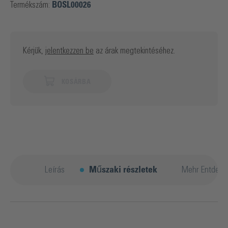
Termékszám:
BOSL00026
Kérjük,
jelentkezzen be
az árak megtekintéséhez.
KOSÁRBA
Leírás
Műszaki részletek
Mehr Entdeck