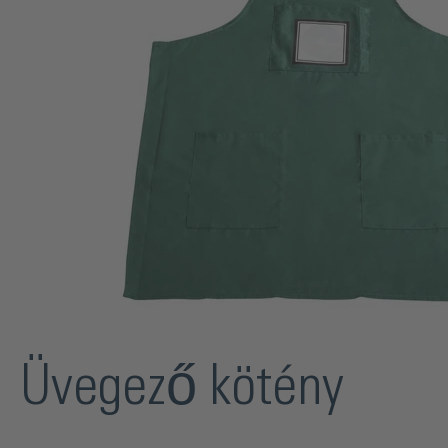
Üvegező kötény