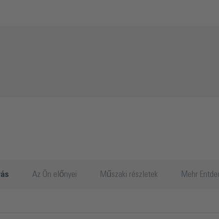
rás
Az Ön előnyei
Műszaki részletek
Mehr Entde