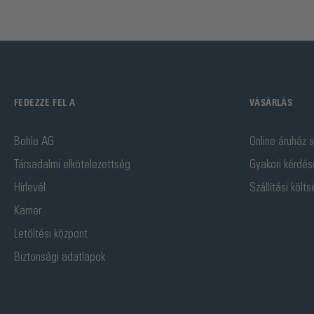
FEDEZZE FEL A
VÁSÁRLÁS
Bohle AG
Online áruház s
Társadalmi elkötelezettség
Gyakori kérdés
Hírlevél
Szállítási költ
Karrier
Letöltési központ
Biztonsági adatlapok