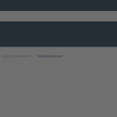
és egészségvédelem
Munkaköpenyek