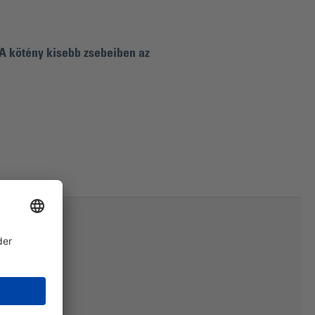
A kötény kisebb zsebeiben az