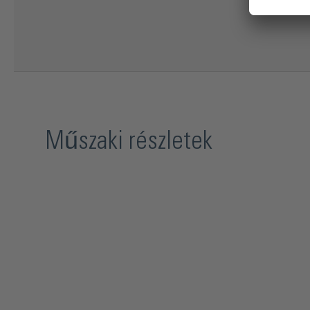
Műszaki részletek