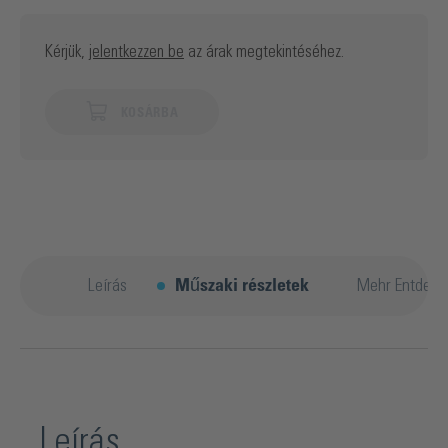
Kérjük,
jelentkezzen be
az árak megtekintéséhez.
KOSÁRBA
Leírás
Műszaki részletek
Mehr Entdeck
Leírás