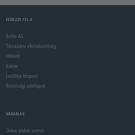
FEDEZZE FEL A
Bohle AG
Társadalmi elkötelezettség
Hírlevél
Karrier
Letöltési központ
Biztonsági adatlapok
VÁSÁRLÁS
Online áruház szervíz