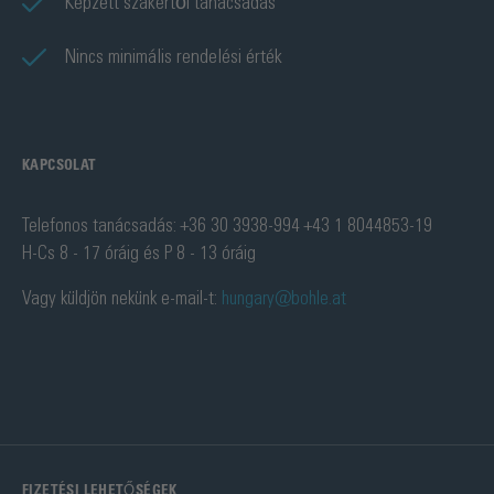
Képzett szakértői tanácsadás
Nincs minimális rendelési érték
KAPCSOLAT
Telefonos tanácsadás: +36 30 3938-994 +43 1 8044853-19
H-Cs 8 - 17 óráig és P 8 - 13 óráig
Vagy küldjön nekünk e-mail-t:
hungary@bohle.at
FIZETÉSI LEHETŐSÉGEK