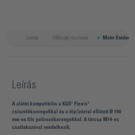
Leírás
Műszaki részletek
Mehr Entdeck
Leírás
A alátét kompatibilis a KGS® Flexis®
csiszolókorongokkal és a tépőzárral ellátott Ø 100
mm-es filc polírozókorongokkal. A tárcsa M14-es
csatlakozóval rendelkezik.