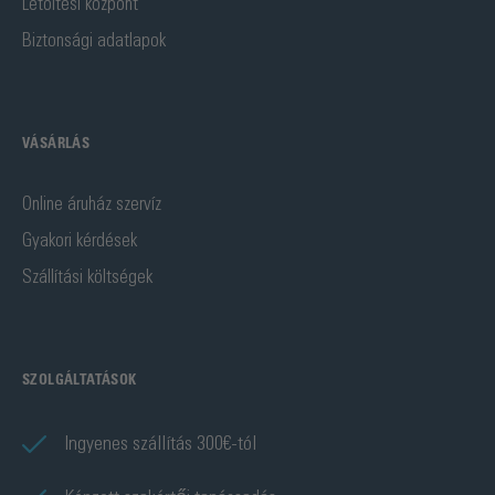
Letöltési központ
Biztonsági adatlapok
VÁSÁRLÁS
Online áruház szervíz
Gyakori kérdések
Szállítási költségek
SZOLGÁLTATÁSOK
Ingyenes szállítás 300€-tól