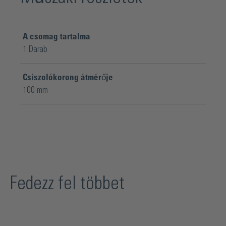
A csomag tartalma
1 Darab
Csiszolókorong átmérője
100 mm
Fedezz fel többet