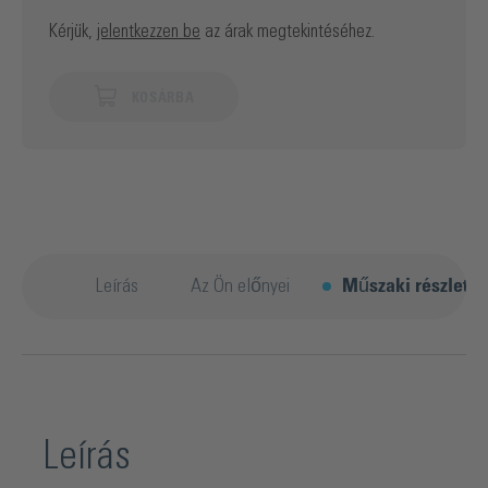
Kérjük,
jelentkezzen be
az árak megtekintéséhez.
KOSÁRBA
Leírás
Az Ön előnyei
Műszaki részletek
Leírás