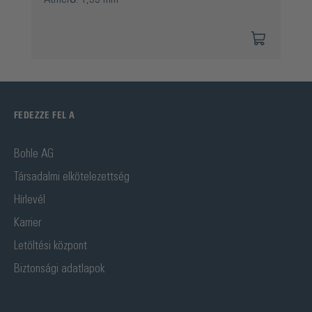
FEDEZZE FEL A
Bohle AG
Társadalmi elkötelezettség
Hírlevél
Karrier
Letöltési központ
Biztonsági adatlapok