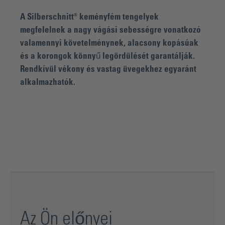
A Silberschnitt® keményfém tengelyek
megfelelnek a nagy vágási sebességre vonatkozó
valamennyi követelménynek, alacsony kopásúak
és a korongok könnyű legördülését garantálják.
Rendkívül vékony és vastag üvegekhez egyaránt
alkalmazhatók.
Az Ön előnyei