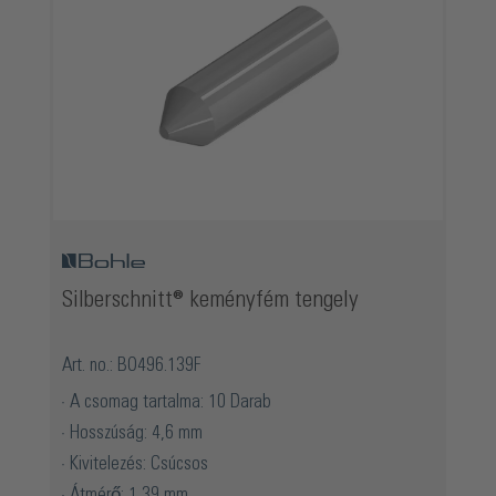
Silberschnitt® keményfém tengely
Art. no.: BO496.139F
A csomag tartalma: 10 Darab
Hosszúság: 4,6 mm
Kivitelezés: Csúcsos
Átmérő: 1,39 mm