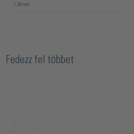
1,38 mm
Fedezz fel többet
Termékgaléria kihagyása