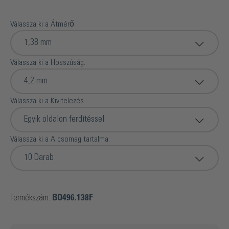
Válassza ki a Átmérő.
1,38 mm
Válassza ki a Hosszúság.
4,2 mm
Válassza ki a Kivitelezés.
Egyik oldalon ferdítéssel
Válassza ki a A csomag tartalma.
10 Darab
Termékszám:
BO496.138F