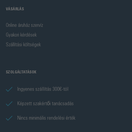
VÁSÁRLÁS
Online áruház szervíz
Gyakori kérdések
Szállítási költségek
SZOLGÁLTATÁSOK
Ingyenes szállítás 300€-tól
Képzett szakértői tanácsadás
Nincs minimális rendelési érték