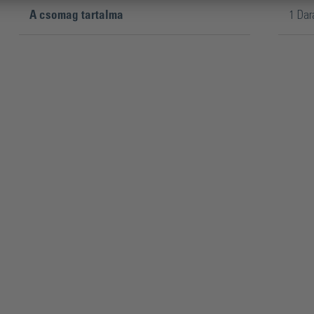
A csomag tartalma
1 Dar