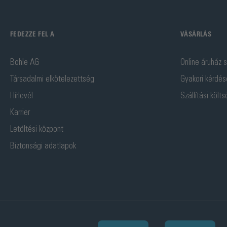
FEDEZZE FEL A
VÁSÁRLÁS
Bohle AG
Online áruház s
Társadalmi elkötelezettség
Gyakori kérdés
Hírlevél
Szállítási költ
Karrier
Letöltési központ
Biztonsági adatlapok