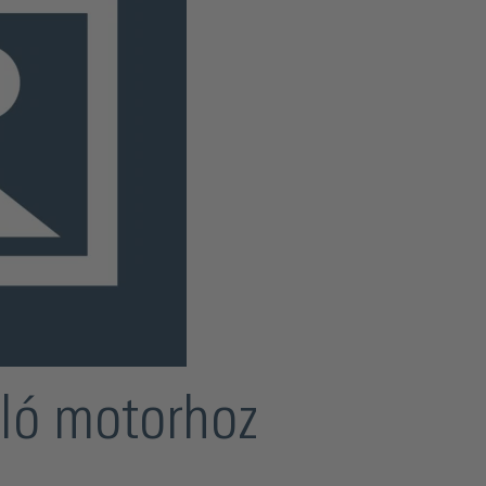
oló motorhoz