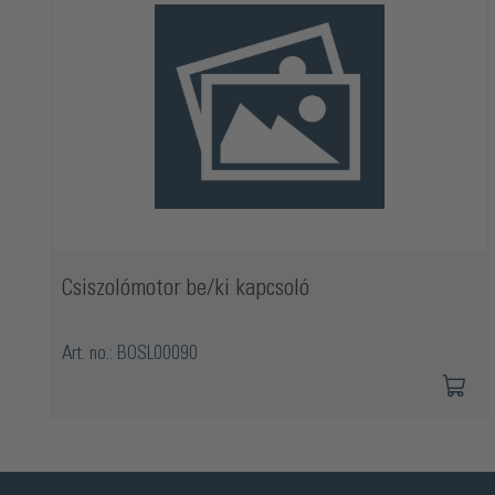
Csiszolómotor be/ki kapcsoló
Art. no.: BOSL00090