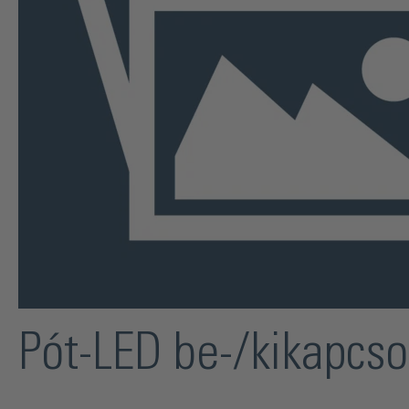
Pót-LED be-/kikapcs