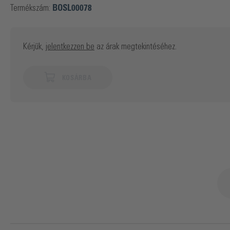
Termékszám:
BOSL00078
Kérjük,
jelentkezzen be
az árak megtekintéséhez.
KOSÁRBA