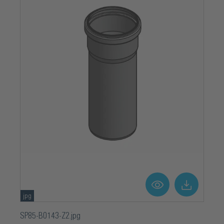
jpg
SP85-B0143-Z2.jpg