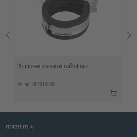
35 mm-es csavaros csőbilincs
Art. no.: SP85.B0090
FEDEZZE FEL A