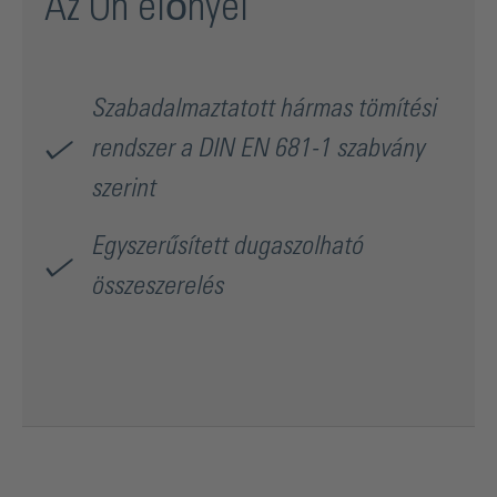
Az Ön előnyei
Szabadalmaztatott hármas tömítési
rendszer a DIN EN 681-1 szabvány
szerint
Egyszerűsített dugaszolható
összeszerelés