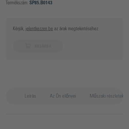
Termékszám:
SP85.B0143
Kérjük,
jelentkezzen be
az árak megtekintéséhez.
KOSÁRBA
Leírás
Az Ön előnyei
Műszaki részletek