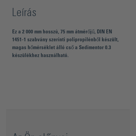
Leírás
Ez a 2 000 mm hosszú, 75 mm átmérőjű, DIN EN
1451-1 szabvány szerinti polipropilénből készült,
magas hőmérséklet álló cső a Sedimentor 0.3
készülékhez használható.