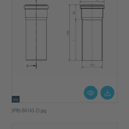
jpg
SP85-B0143-Z1.jpg