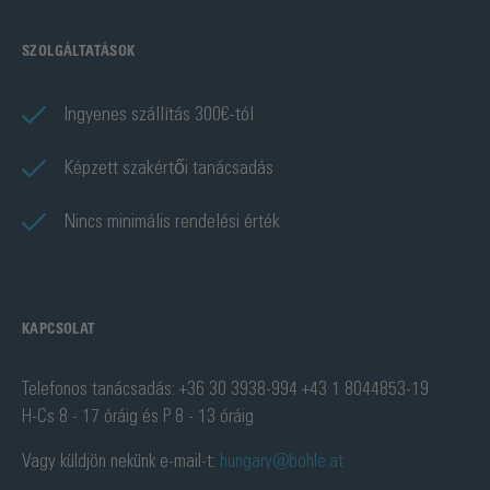
SZOLGÁLTATÁSOK
Ingyenes szállítás 300€-tól
Képzett szakértői tanácsadás
Nincs minimális rendelési érték
KAPCSOLAT
Telefonos tanácsadás: +36 30 3938-994 +43 1 8044853-19
H-Cs 8 - 17 óráig és P 8 - 13 óráig
Vagy küldjön nekünk e-mail-t:
hungary@bohle.at