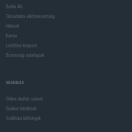
Bohle AG
Társadalmi elkötelezettség
Hírlevél
Karrier
Letöltési központ
Biztonsági adatlapok
VÁSÁRLÁS
Online áruház szervíz
Gyakori kérdések
Szállítási költségek