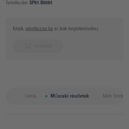
Termékszám:
SP81.B0084
Kérjük,
jelentkezzen be
az árak megtekintéséhez.
KOSÁRBA
Leírás
Műszaki részletek
Mehr Entdeck