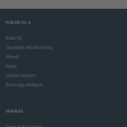
FEDEZZE FEL A
Bohle AG
Társadalmi elkötelezettség
Hírlevél
Karrier
Letöltési központ
Biztonsági adatlapok
VÁSÁRLÁS
Online áruház szervíz