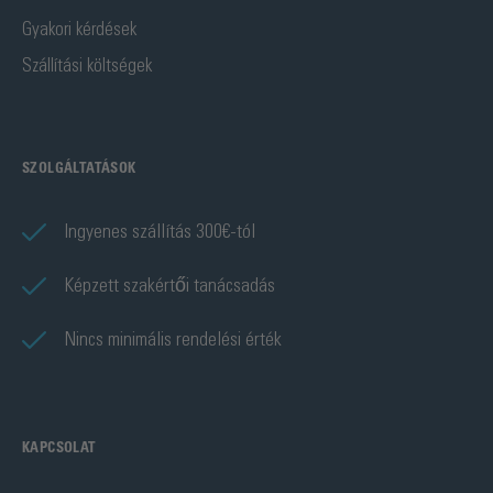
Gyakori kérdések
Szállítási költségek
SZOLGÁLTATÁSOK
Ingyenes szállítás 300€-tól
Képzett szakértői tanácsadás
Nincs minimális rendelési érték
KAPCSOLAT