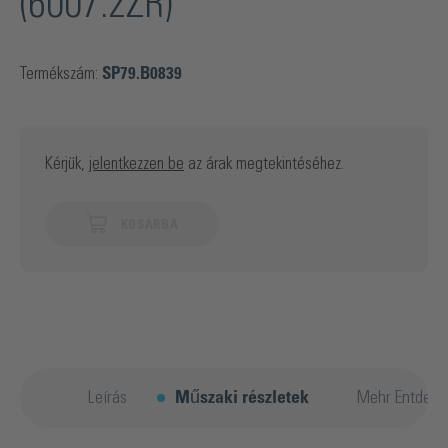
(6007.2ZR)
Termékszám:
SP79.B0839
Kérjük,
jelentkezzen be
az árak megtekintéséhez.
KOSÁRBA
Leírás
Műszaki részletek
Mehr Entdeck