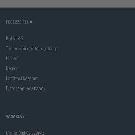
FEDEZZE FEL A
Bohle AG
Társadalmi elkötelezettség
Hírlevél
Karrier
Letöltési központ
Biztonsági adatlapok
VÁSÁRLÁS
Online áruház szervíz