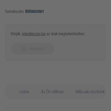
Termékszám:
BO5802061
Kérjük,
jelentkezzen be
az árak megtekintéséhez.
KOSÁRBA
Leírás
Az Ön előnyei
Műszaki részletek