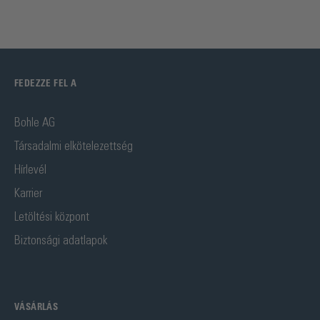
FEDEZZE FEL A
Bohle AG
Társadalmi elkötelezettség
Hírlevél
Karrier
Letöltési központ
Biztonsági adatlapok
VÁSÁRLÁS