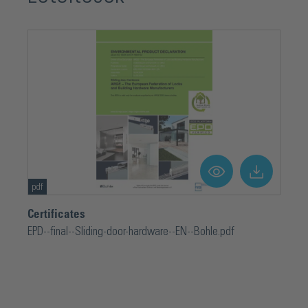
pdf
Certificates
EPD--final--Sliding-door-hardware--EN--Bohle.pdf