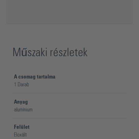
Műszaki részletek
A csomag tartalma
1 Darab
Anyag
alumínium
Felület
Eloxált