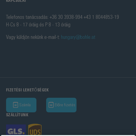
KAPCSOLAT
Telefonos tanácsadás: +36 30 3938-994 +43 1 8044853-19
H-Cs 8 - 17 óráig és P 8 - 13 óráig
Vagy küldjön nekünk e-mail-t:
hungary@bohle.at
FIZETÉSI LEHETŐSÉGEK
Számla
Előre fizetés
SZÁLLÍTUNK