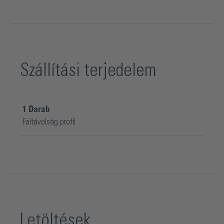
Szállítási terjedelem
1
Darab
Faltávolság profil
Letöltések